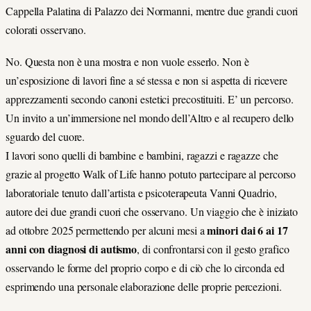
Cappella Palatina di Palazzo dei Normanni, mentre due grandi cuori
colorati osservano.
No. Questa non è una mostra e non vuole esserlo. Non è
un’esposizione di lavori fine a sé stessa e non si aspetta di ricevere
apprezzamenti secondo canoni estetici precostituiti. E’ un percorso.
Un invito a un’immersione nel mondo dell’Altro e al recupero dello
sguardo del cuore.
I lavori sono quelli di bambine e bambini, ragazzi e ragazze che
grazie al progetto Walk of Life
hanno
potuto partecipare al percorso
laboratoriale tenuto dall’artista e psicoterapeuta Vanni Quadrio,
autore dei due grandi cuori che osservano. Un viaggio che è iniziato
minori dai 6 ai 17
ad ottobre 2025 permettendo per alcuni mesi a
anni con diagnosi di autismo
, di confrontarsi con il gesto grafico
osservando le forme del proprio corpo e di ciò che lo circonda ed
esprimendo una personale elaborazione delle proprie percezioni.