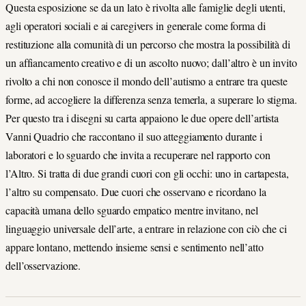
Questa esposizione se da un lato è rivolta alle famiglie degli utenti,
agli operatori sociali e ai caregivers in generale come forma di
restituzione alla comunità di un percorso che mostra la possibilità di
un affiancamento creativo e di un ascolto nuovo; dall’altro è un invito
rivolto a chi non conosce il mondo dell’autismo a entrare tra queste
forme, ad accogliere la differenza senza temerla, a superare lo stigma.
Per questo tra i disegni su carta appaiono le due opere dell’artista
Vanni Quadrio che raccontano il suo atteggiamento durante i
laboratori e lo sguardo che invita a recuperare nel rapporto con
l’Altro. Si tratta di due grandi cuori con gli occhi: uno in cartapesta,
l’altro su compensato. Due cuori che osservano e ricordano la
capacità umana dello sguardo empatico mentre invitano, nel
linguaggio universale dell’arte, a entrare in relazione con ciò che ci
appare lontano, mettendo insieme sensi e sentimento nell’atto
dell’osservazione.