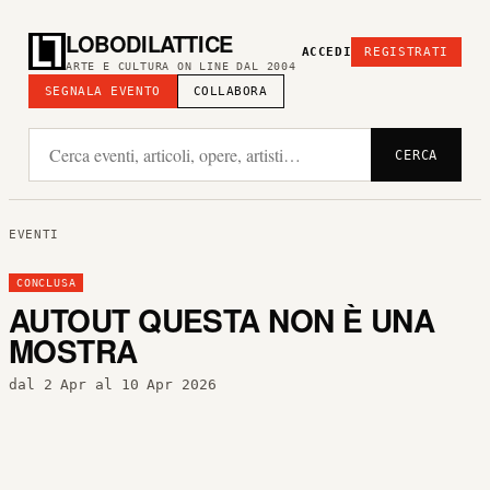
LOBODILATTICE
ACCEDI
REGISTRATI
ARTE E CULTURA ON LINE DAL 2004
SEGNALA EVENTO
COLLABORA
CERCA
EVENTI
CONCLUSA
AUTOUT QUESTA NON È UNA
MOSTRA
dal 2 Apr al 10 Apr 2026