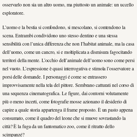
osservarlo non sia un altro uomo, ma piuttosto un animale: un uccello
esploratore.
L’uomo e la bestia si confondono, si mescolano, si contendono la
scena. Entrambi condividono uno stesso dentino e una stessa
sensibilità con l’unica differenza che non I’habitat animale, ma la casa
dell’uomo, come un cancro, si e moltiplicata a dismisura fagocitando
territori della mente. L’occhio dell’animale dell’uomo sono come persi
nel vuoto. L’espressione è quasi interrogativa e stimola l’osservatore a
porsi delle domande. I personaggi é come se entrassero
improvvisamente nella tela del pittore. Sembrano catturati nel corso di
una sequenza cinematografica. Le figure, dai contorni volutamente
più o meno incerti, come fotografie mosse azionano il desiderio di
capire a quale storia appartenga il frame proposto. È un pasto appena
consumato, come il quadro del leone che si muove sovrastando la
città? È la fuga da un fantomatico zoo, come il ritratto dello
scimpanzé?