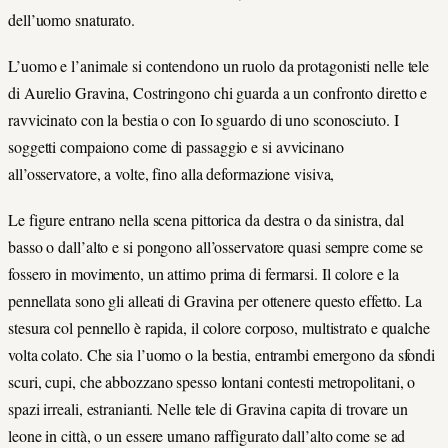
dell’uomo snaturato.
L’uomo e l’animale si contendono un ruolo da protagonisti nelle tele
di Aurelio Gravina, Costringono chi guarda a un confronto diretto e
ravvicinato con la bestia o con Io sguardo di uno sconosciuto. I
soggetti compaiono come di passaggio e si avvicinano
all’osservatore, a volte, fino alla deformazione visiva,
Le figure entrano nella scena pittorica da destra o da sinistra, dal
basso o dall’alto e si pongono all’osservatore quasi sempre come se
fossero in movimento, un attimo prima di fermarsi. Il colore e la
pennellata sono gli alleati di Gravina per ottenere questo effetto. La
stesura col pennello è rapida, il colore corposo, multistrato e qualche
volta colato. Che sia l’uomo o la bestia, entrambi emergono da sfondi
scuri, cupi, che abbozzano spesso lontani contesti metropolitani, o
spazi irreali, estranianti. Nelle tele di Gravina capita di trovare un
leone in città, o un essere umano raffigurato dall’alto come se ad