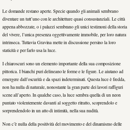
Le domande restano aperte. Specie quando gli animali sembrano
diventare un tutt’uno con le architetture quasi consustanziali. Le città
appena abbozzate, o i palazzi sembrano gli unici testimoni della storia
del vivere, l’unica presenza oggettivamente immobile, per loro natura
intrinseca. Tuttavia Gravina mette in discussione persino la loro
staticità e per farlo usa la luce.
I chiaroscuri sono un elemento importante della sua composizione
pittorica. I bianchi puri delineano le forme e le figure. Le aiutano ad
emergere dall’oscurità e da spazi indeterminati. Questa luce è fredda,
non ha nulla di naturale, nonostante la gran parte dei lavori raffiguri
scene all’aperto. In qualche caso, la luce sembra quella di un neon
puntato violentemente davanti al soggetto ritratto, scoprendolo e
sorprendendolo in un atto di intimità, nella sua nudità.
Non c’è nulla della positività del movimento e del dinamismo delle