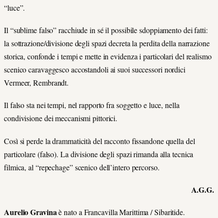
“luce”.
Il “sublime falso” racchiude in sé il possibile sdoppiamento dei fatti:
la sottrazione/divisione degli spazi decreta la perdita della narrazione
storica, confonde i tempi e mette in evidenza i particolari del realismo
scenico caravaggesco accostandoli ai suoi successori nordici
Vermeer, Rembrandt.
Il falso sta nei tempi, nel rapporto fra soggetto e luce, nella
condivisione dei meccanismi pittorici.
Così si perde la drammaticità del racconto fissandone quella del
particolare (falso). La divisione degli spazi rimanda alla tecnica
filmica, al “repechage” scenico dell’intero percorso.
A.G.G.
Aurelio Gravina
è nato a Francavilla Marittima / Sibaritide.