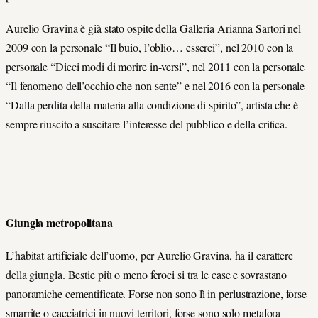
Aurelio Gravina è già stato ospite della Galleria Arianna Sartori nel
2009 con la personale “Il buio, l’oblio… esserci”, nel 2010 con la
personale “Dieci modi di morire in-versi”, nel 2011 con la personale
“Il fenomeno dell’occhio che non sente” e nel 2016 con la personale
“Dalla perdita della materia alla condizione di spirito”, artista che è
sempre riuscito a suscitare l’interesse del pubblico e della critica.
Giungla metropolitana
L’habitat artificiale dell’uomo, per Aurelio Gravina, ha il carattere
della giungla. Bestie più o meno feroci si tra le case e sovrastano
panoramiche cementificate. Forse non sono lì in perlustrazione, forse
smarrite o cacciatrici in nuovi territori, forse sono solo metafora