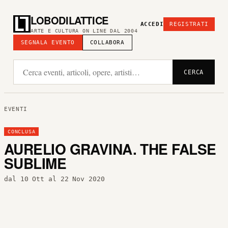
LOBODILATTICE
ACCEDI
REGISTRATI
ARTE E CULTURA ON LINE DAL 2004
SEGNALA EVENTO
COLLABORA
CERCA
EVENTI
CONCLUSA
AURELIO GRAVINA. THE FALSE
SUBLIME
dal 10 Ott al 22 Nov 2020