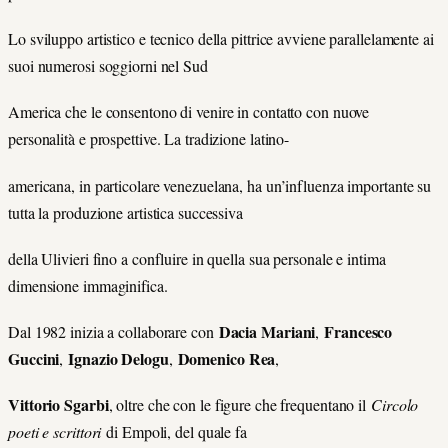
Lo sviluppo artistico e tecnico della pittrice avviene parallelamente ai
suoi numerosi soggiorni nel Sud
America che le consentono di venire in contatto con nuove
personalità e prospettive. La tradizione latino-
americana, in particolare venezuelana, ha un’influenza importante su
tutta la produzione artistica successiva
della Ulivieri fino a confluire in quella sua personale e intima
dimensione immaginifica.
Dacia Mariani
Francesco
Dal 1982 inizia a collaborare con
,
Guccini
Ignazio Delogu
Domenico Rea
,
,
,
Vittorio Sgarbi
, oltre che con le figure che frequentano il
Circolo
poeti e scrittori
di Empoli, del quale fa