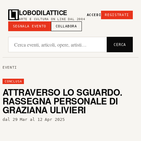
LOBODILATTICE
ACCEDI
REGISTRATI
ARTE E CULTURA ON LINE DAL 2004
SEGNALA EVENTO
COLLABORA
CERCA
EVENTI
CONCLUSA
ATTRAVERSO LO SGUARDO.
RASSEGNA PERSONALE DI
GRAZIANA ULIVIERI
dal 29 Mar al 12 Apr 2025