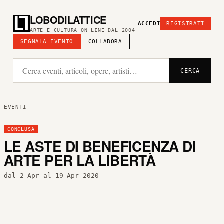
LOBODILATTICE
ACCEDI
REGISTRATI
ARTE E CULTURA ON LINE DAL 2004
SEGNALA EVENTO
COLLABORA
CERCA
EVENTI
CONCLUSA
LE ASTE DI BENEFICENZA DI
ARTE PER LA LIBERTÀ
dal 2 Apr al 19 Apr 2020