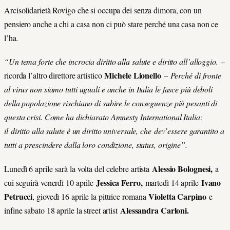
Arcisolidarietà Rovigo che si occupa dei senza dimora, con un
pensiero anche a chi a casa non ci può stare perché una casa non ce
l’ha
.
“Un tema forte che incrocia diritto alla salute e diritto all’alloggio.
–
Michele Lionello
ricorda l’altro direttore artistico
–
Perché di fronte
al virus non siamo tutti uguali e anche in Italia le fasce più deboli
della popolazione rischiano di subire le conseguenze più pesanti di
questa crisi. Come ha dichiarato Amnesty International Italia:
il diritto alla salute è un diritto universale, che dev’essere garantito a
tutti a prescindere dalla loro condizione, status, origine”.
Alessio Bolognesi,
Lunedì 6 aprile
sarà la volta del celebre artista
a
Jessica Ferro,
Ivano
cui seguirà venerdì 10 aprile
martedì 14 aprile
Petrucci
Violetta Carpino
, giovedì 16 aprile la pittrice romana
e
Alessandra Carloni.
infine sabato 18 aprile la street artist