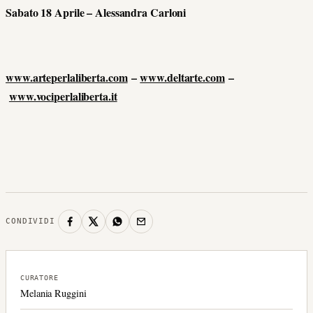
Sabato 18 Aprile – Alessandra Carloni
www.arteperlaliberta.com
–
www.deltarte.com
–
www.vociperlaliberta.it
CONDIVIDI
CURATORE
Melania Ruggini