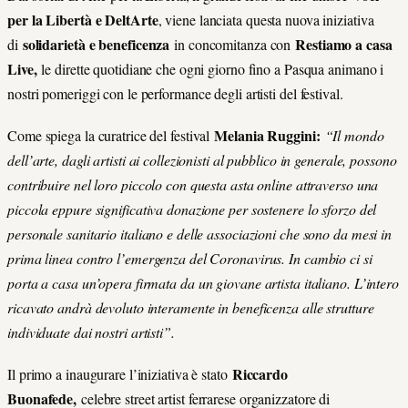
per la Libertà e DeltArte
, viene lanciata questa nuova iniziativa
solidarietà e beneficenza
Restiamo a casa
di
in concomitanza con
Live,
le dirette quotidiane che ogni giorno fino a Pasqua animano i
nostri pomeriggi con le performance degli artisti del festival.
Melania Ruggini:
Come spiega la curatrice del festival
“Il mondo
dell’arte, dagli artisti ai collezionisti al pubblico in generale, possono
contribuire nel loro piccolo con questa asta online attraverso una
piccola eppure significativa donazione per sostenere lo sforzo del
personale sanitario italiano e delle associazioni che sono da mesi in
prima linea contro l’emergenza del Coronavirus. In cambio ci si
porta a casa un’opera firmata da un giovane artista italiano. L’intero
ricavato andrà devoluto interamente in beneficenza alle strutture
individuate dai nostri artisti”.
Riccardo
Il primo a inaugurare l’iniziativa è stato
Buonafede,
celebre street artist ferrarese organizzatore di