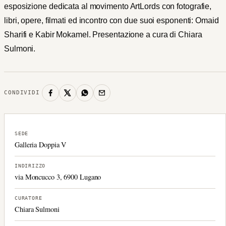
esposizione dedicata al movimento ArtLords con fotografie,
libri, opere, filmati ed incontro con due suoi esponenti: Omaid
Sharifi e Kabir Mokamel. Presentazione a cura di Chiara
Sulmoni.
CONDIVIDI
SEDE
Galleria Doppia V
INDIRIZZO
via Moncucco 3, 6900 Lugano
CURATORE
Chiara Sulmoni