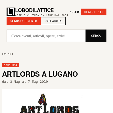
LOBODILATTICE
ACCEDI
REGISTRATI
ARTE E CULTURA ON LINE DAL 2004
SEGNALA EVENTO
COLLABORA
CERCA
EVENTI
CONCLUSA
ARTLORDS A LUGANO
dal 3 Mag al 7 Mag 2019