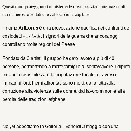
Questi muri proteggono i ministeri e le organizzazioni internazionali
dai numerosi attentati che colpiscono la capitale.
Il nome
ArtLords
è una provocazione pacifica nei confronti dei
war lords
cosiddetti
,
i signori della guerra che ancora oggi
controllano molte regioni del Paese.
Fondato da 3 artisti, il gruppo ha dato lavoro a più di 40
persone, permettendo a molte famiglie di sopravvivere. I dipinti
mirano a sensibilizzare la popolazione locale attraverso
immagini forti. I temi affrontati sono molti: dalla lotta alla
corruzione alla violenz
a sulle donne, dal lavoro minorile alla
perdita delle tradizioni afghane.
Noi, vi aspettiamo in Galleria il venerdì 3 maggio con una