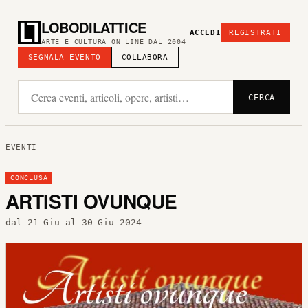
LOBODILATTICE
ACCEDI
REGISTRATI
ARTE E CULTURA ON LINE DAL 2004
SEGNALA EVENTO
COLLABORA
CERCA
EVENTI
CONCLUSA
ARTISTI OVUNQUE
dal 21 Giu al 30 Giu 2024