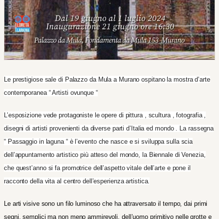
Le prestigiose sale di Palazzo
da Mula a Murano
ospitano la mostra d’arte
contemporanea “
Artisti ovunque “
L’esposizione vede protagoniste le opere di pittura , scultura , fotografia ,
disegni di artisti provenienti da diverse parti d’Italia
ed mondo .
La
rassegna
“
Passaggio in laguna
“ è l’evento che nasce e si sviluppa sulla scia
dell’appuntamento artistico più atteso del mondo, la Biennale di Venezia,
che quest’anno si fa promotrice dell’aspetto vitale dell’arte e pone il
racconto della vita al centro dell’esperienza artistica.
Le arti visive sono un filo luminoso che ha attraversato il tempo, dai primi
segni, semplici ma non meno ammirevoli, dell’uomo primitivo nelle grotte e