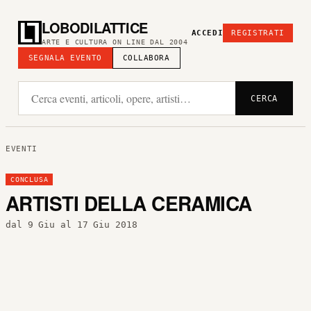
LOBODILATTICE
ACCEDI
REGISTRATI
ARTE E CULTURA ON LINE DAL 2004
SEGNALA EVENTO
COLLABORA
CERCA
EVENTI
CONCLUSA
ARTISTI DELLA CERAMICA
dal 9 Giu al 17 Giu 2018