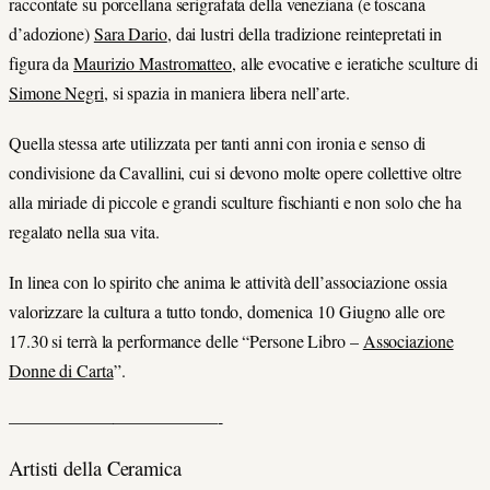
raccontate su porcellana serigrafata della veneziana (e toscana
d’adozione)
Sara Dario
, dai lustri della tradizione reintepretati in
figura da
Maurizio Mastromatteo
, alle evocative e ieratiche sculture di
Simone Negri
, si spazia in maniera libera nell’arte.
Quella stessa arte utilizzata per tanti anni con ironia e senso di
condivisione da Cavallini, cui si devono molte opere collettive oltre
alla miriade di piccole e grandi sculture fischianti e non solo che ha
regalato nella sua vita.
In linea con lo spirito che anima le attività dell’associazione ossia
valorizzare la cultura a tutto tondo, domenica 10 Giugno alle ore
17.30 si terrà la performance delle “Persone Libro –
Associazione
Donne di Carta
”.
————————————-
Artisti della Ceramica