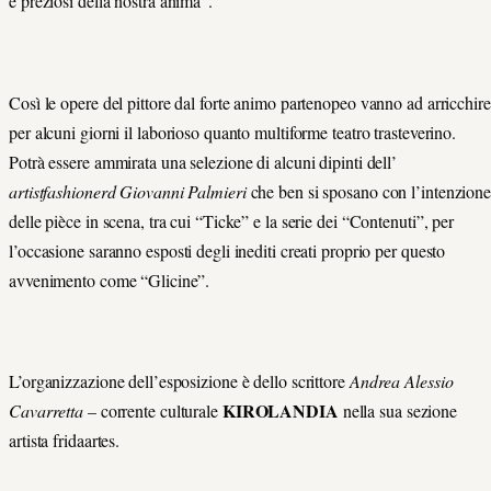
e preziosi della nostra anima”.
Così le opere del pittore dal forte animo partenopeo vanno ad arricchire
per alcuni giorni il laborioso quanto multiforme teatro trasteverino.
Potrà essere ammirata una selezione di alcuni dipinti dell’
artistfashionerd Giovanni Palmieri
che ben si sposano con l’intenzion
delle pièce in scena, tra cui “Ticke” e la serie dei “Contenuti”, per
l’occasione saranno esposti degli inediti creati proprio per questo
avvenimento come “Glicine”.
L’organizzazione dell’esposizione è dello scrittore
Andrea Alessio
KIROLANDIA
Cavarretta
– corrente culturale
nella sua sezione
artista fridaartes.