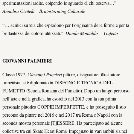
sperimentazioni ardite, colpendo lo sguardo di chi osserva…”
Annalisa Civitelli – Brainstorming Culturale –
“… acrilici su tela che esplodono per l’originalità delle forme e per la
brillantezza dei coloro utilizzati.”
Danilo Montaldo – Gufetto –
GIOVANNI PALMIERI
Classe 1977,
Giovanni Palmieri
pittore, disegnatore, illustratore,
fumettista, si è diplomato in DISEGNO E TECNICA DEL
FUMETTO (Scuola Romana del Fumetto). Dopo un lungo percorso
nell’arte e nella grafica, ha esordito nel 2013 con la sua prima
personale pittorica COPPIE IMPERFETTE, e ha proseguito il suo
percorso da pittore nel 2016 e nel 2017 tra Roma e Napoli con la
seconda mostra personale [T]ESSERE. Ha partecipato ad alcune
collettive tra cui Skate Heart Roma. Impegnato in vari ambiti sia nel