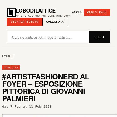
LOBODILATTICE
ACCEDI
REGISTRATI
ARTE E CULTURA ON LINE DAL 2004
SEGNALA EVENTO
COLLABORA
CERCA
EVENTI
CONCLUSA
#ARTISTFASHIONERD AL
FOYER – ESPOSIZIONE
PITTORICA DI GIOVANNI
PALMIERI
dal 7 Feb al 11 Feb 2018