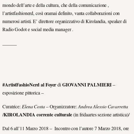
mondo dell’arte e della cultura, che della comunicazione ,
l’artistfashionerd, così oramai definito, vanta collaborazioni con
numerosi artisti. E’ direttore organizzativo di Kirolandia, speaker di
Radio Godot e social media manager .
______
#ArtistFashioNerd al Foyer
GIOVANNI PALMIERI
di
–
esposizione pittorica –
Curatrice:
Elena Costa
– Organizzatore:
Andrea Alessio Cavarretta
KIROLANDIA corrente culturale
/
(in fridaartes sezione artistica)/
Dal 6 all’11 Marzo 2018 – Incontro con l’autore 7 Marzo 2018, ore