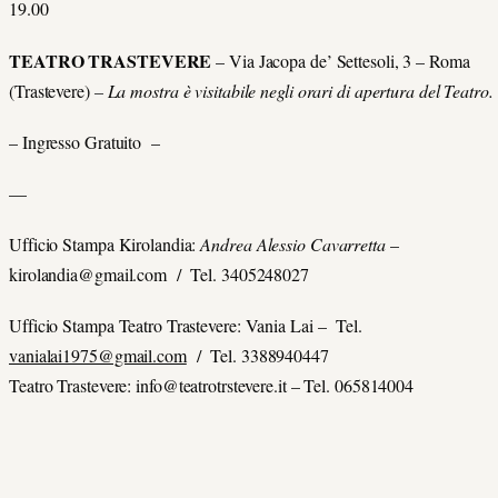
19.00
TEATRO TRASTEVERE
– Via Jacopa de’ Settesoli, 3 – Roma
(Trastevere)
– La mostra è visitabile negli orari di apertura del Teatro.
– Ingresso Gratuito –
—
Ufficio Stampa Kirolandia:
Andrea Alessio Cavarretta
–
kirolandia@gmail.com / Tel. 3405248027
Ufficio Stampa Teatro Trastevere: Vania Lai – Tel.
vanialai1975@gmail.com
/ Tel. 3388940447
Teatro Trastevere: info@teatrotrstevere.it – Tel. 065814004