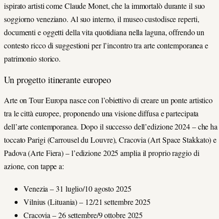
ispirato artisti come
Claude Monet
, che la immortalò durante il suo
soggiorno veneziano. Al suo interno, il museo custodisce reperti,
documenti e oggetti della vita quotidiana nella laguna, offrendo un
contesto ricco di suggestioni per l’incontro tra arte contemporanea e
patrimonio storico.
Un progetto itinerante europeo
Arte on Tour Europa
nasce con l’obiettivo di creare un ponte artistico
tra le città europee, proponendo una visione diffusa e partecipata
dell’arte contemporanea. Dopo il successo dell’edizione 2024 – che ha
toccato
Parigi (Carrousel du Louvre)
,
Cracovia (Art Space Stakkato)
e
Padova (Arte Fiera)
– l’edizione 2025 amplia il proprio raggio di
azione, con tappe a:
Venezia
– 31 luglio/10 agosto 2025
Vilnius
(Lituania) – 12/21 settembre 2025
Cracovia
– 26 settembre/9 ottobre 2025