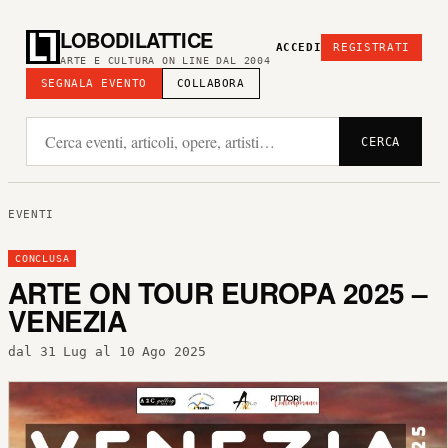
LOBODILATTICE
ACCEDI
REGISTRATI
ARTE E CULTURA ON LINE DAL 2004
SEGNALA EVENTO
COLLABORA
CERCA
EVENTI
CONCLUSA
ARTE ON TOUR EUROPA 2025 –
VENEZIA
dal 31 Lug al 10 Ago 2025