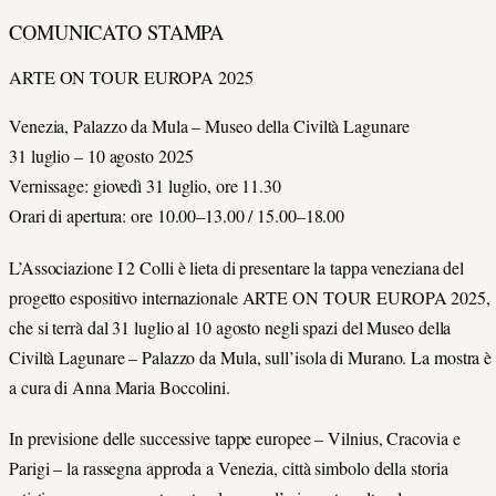
COMUNICATO STAMPA
ARTE ON TOUR EUROPA 2025
Venezia, Palazzo da Mula – Museo della Civiltà Lagunare
31 luglio – 10 agosto 2025
Vernissage: giovedì 31 luglio, ore 11.30
Orari di apertura: ore 10.00–13.00 / 15.00–18.00
L’Associazione
I 2 Colli
è lieta di presentare la tappa veneziana del
progetto espositivo internazionale
ARTE ON TOUR EUROPA 2025
,
che si terrà dal
31 luglio al 10 agosto
negli spazi del
Museo della
Civiltà Lagunare – Palazzo da Mula
, sull’isola di
Murano
. La mostra è
a cura di
Anna Maria Boccolini
.
In previsione delle successive tappe europee –
Vilnius,
Cracovia
e
Parigi
–
la rassegna approda a
Venezia
, città simbolo della storia