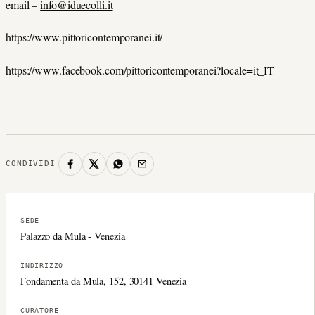
email –
info@iduecolli.it
https://www.pittoricontemporanei.it/
https://www.facebook.com/pittoricontemporanei?locale=it_IT
CONDIVIDI
SEDE
Palazzo da Mula - Venezia
INDIRIZZO
Fondamenta da Mula, 152, 30141 Venezia
CURATORE