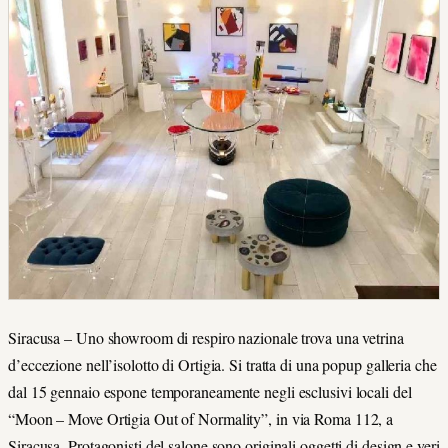
Siracusa – Uno showroom di respiro nazionale trova una vetrina
d’eccezione nell’isolotto di Ortigia. Si tratta di una popup galleria che
dal 15 gennaio espone temporaneamente negli esclusivi locali del
“Moon – Move Ortigia Out of Normality”, in via Roma 112, a
Siracusa. Protagonisti del salone sono originali oggetti di design e veri