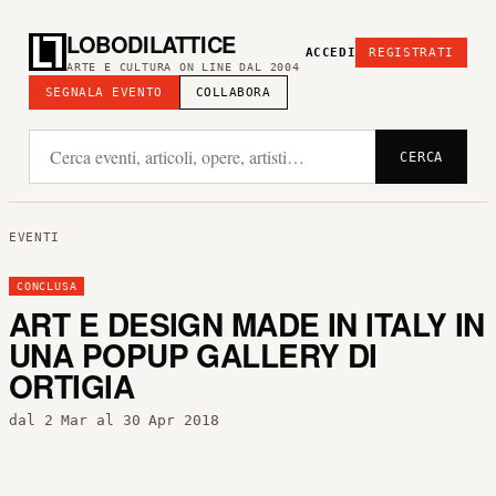
LOBODILATTICE
ACCEDI
REGISTRATI
ARTE E CULTURA ON LINE DAL 2004
SEGNALA EVENTO
COLLABORA
CERCA
EVENTI
CONCLUSA
ART E DESIGN MADE IN ITALY IN
UNA POPUP GALLERY DI
ORTIGIA
dal 2 Mar al 30 Apr 2018