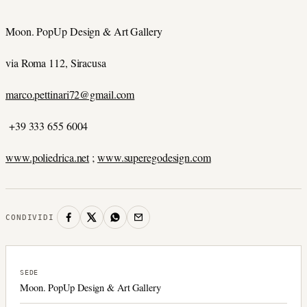
Moon. PopUp Design & Art Gallery
via Roma 112, Siracusa
marco.pettinari72@gmail.com
+39 333 655 6004
www.poliedrica.net
;
www.superegodesign.com
CONDIVIDI
SEDE
Moon. PopUp Design & Art Gallery