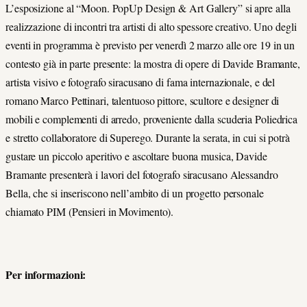
L’esposizione al “Moon. PopUp Design & Art Gallery” si apre alla
realizzazione di incontri tra artisti di alto spessore creativo. Uno degli
eventi in programma è previsto per venerdì 2 marzo alle ore 19 in un
contesto già in parte presente: la mostra di opere di Davide Bramante,
artista visivo e fotografo siracusano di fama internazionale, e del
romano Marco Pettinari, talentuoso pittore, scultore e designer di
mobili e complementi di arredo, proveniente dalla scuderia Poliedrica
e stretto collaboratore di Superego. Durante la serata, in cui si potrà
gustare un piccolo aperitivo e ascoltare buona musica, Davide
Bramante presenterà i lavori del fotografo siracusano Alessandro
Bella, che si inseriscono nell’ambito di un progetto personale
chiamato PIM (Pensieri in Movimento).
Per informazioni: