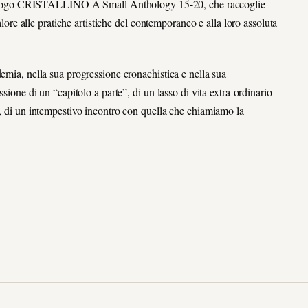
l catalogo CRISTALLINO A Small Anthology 15-20, che raccoglie
valore alle pratiche artistiche del contemporaneo e alla loro assoluta
demia, nella sua progressione cronachistica e nella sua
sione di un “capitolo a parte”, di un lasso di vita extra-ordinario
a, di un intempestivo incontro con quella che chiamiamo la