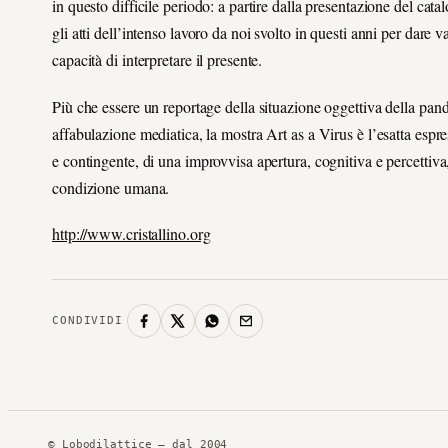
in questo difficile periodo: a partire dalla presentazione de
gli atti dell’intenso lavoro da noi svolto in questi anni per dare 
capacità di interpretare il presente.
Più che essere un reportage della situazione oggettiva della pan
affabulazione mediatica, la mostra Art as a Virus è l’esatta espres
e contingente, di una improvvisa apertura, cognitiva e percettiv
condizione umana.
http://www.cristallino.org
CONDIVIDI
© Lobodilattice — dal 2004