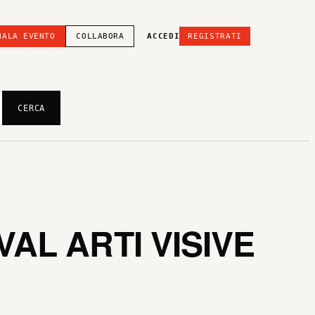
NALA EVENTO
COLLABORA
ACCEDI
REGISTRATI
CERCA
VAL ARTI VISIVE