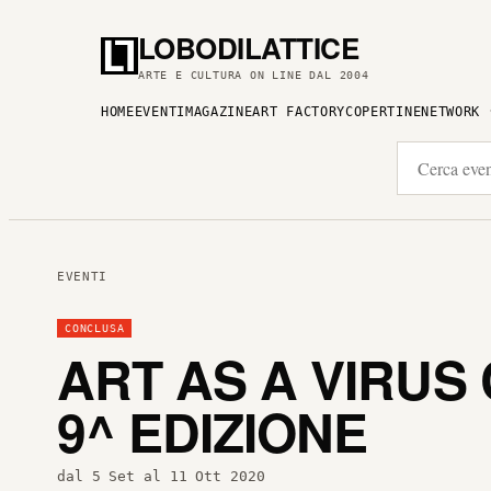
LOBODILATTICE
ARTE E CULTURA ON LINE DAL 2004
HOME
EVENTI
MAGAZINE
ART FACTORY
COPERTINE
NETWORK
EVENTI
CONCLUSA
ART AS A VIRUS 
9^ EDIZIONE
dal 5 Set al 11 Ott 2020