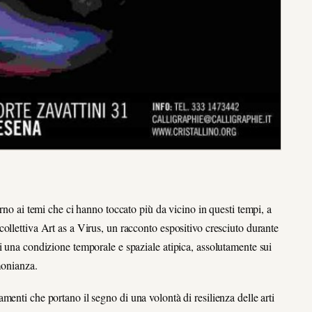
rno ai temi che ci hanno toccato più da vicino in questi tempi, a
ollettiva Art as a Virus, un racconto espositivo cresciuto durante
i una condizione temporale e spaziale atipica, assolutamente sui
monianza.
enti che portano il segno di una volontà di resilienza delle arti