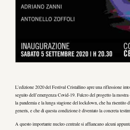
L’edizione 2020 del Festival Cristallino apre una riflessione into
seguito dell’emergenza Covid-19. Fulcro del progetto la mostra c
la pandemia e la lunga stagione del lockdown, che ha risentito d
generis, e che di questa condizione è diventato la concreta testi
A questo importante nucleo centrale si affiancano alcuni appuntam