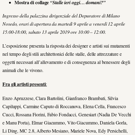
Mostra di collage
“Stalle ieri oggi… domani?”
Ingresso della palazzina dirigenziale del Depuratore di Milano
Nosedo, orari di apertura da martedì 9 aprile a venerdì 12 aprile
15:00-18:00, sabato 13 aprile 2019 ore 10:00 – 12:00.
L’esposizione presenta la risposta dei designer e artisti sui mutamenti
nel tempo degli stili architettonici delle stalle, delle attrezzature e
oggetti necessari all’allevamento e di conseguenza al benessere degli
animali che le vivono.
Fra gli artisti presenti
:
Enzo Apruzzese, Clara Bartolini, Gianfranco Brambati, Silvia
Capiluppi, Carmine Caputo di Roccanova, Elena Cella, Francesco
Cucci, Rossana Fiorini, Fabio Fondacci, Genesiart (Nadia De Vecchi
e Manu Porta), Elmar Giacummo, Vito Giacummo, Daniela Gorla,
Li Ding, MC 2.8, Alberto Mesiano, Mariele Nova, Edy Persichelli,