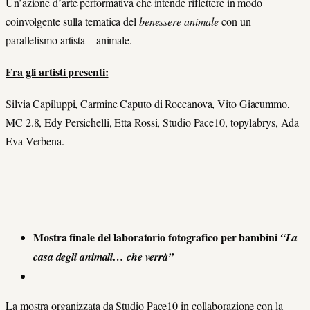
Un’azione d’arte performativa che intende riflettere in modo
coinvolgente sulla tematica del
benessere animale
con un
parallelismo artista – animale.
Fra gli artisti presenti:
Silvia Capiluppi, Carmine Caputo di Roccanova, Vito Giacummo,
MC 2.8, Edy Persichelli, Etta Rossi, Studio Pace10, topylabrys, Ada
Eva Verbena.
Mostra finale del laboratorio fotografico per bambini
“La
casa degli animali… che verrà”
La mostra organizzata da Studio Pace10 in collaborazione con la