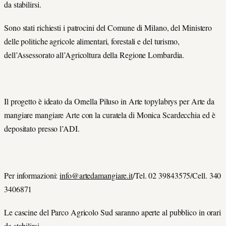
da stabilirsi.
Sono stati richiesti i patrocini del Comune di Milano, del Ministero
delle politiche agricole alimentari, forestali e del turismo,
dell’Assessorato all’Agricoltura della Regione Lombardia.
Il progetto è ideato da Ornella Piluso in Arte topylabrys per Arte da
mangiare mangiare Arte con la curatela di Monica Scardecchia ed è
depositato presso l’ADI.
Per informazioni:
info@artedamangiare.it
/Tel. 02 39843575/Cell. 340
3406871
Le cascine del Parco Agricolo Sud saranno aperte al pubblico in orari
da stabilirsi.