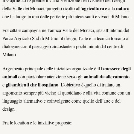
Il 9 aprile 2019 prende il via la 3
edizione del Distretto del Design
agricoltura
natura
della Valle dei Monaci, progetto rivolto all’
e alla
che ha luogo in una delle periferie più interessanti e vivaci di Milano.
Fra città e campagna nell’antica Valle dei Monaci, sita all’interno del
Parco Agricolo Sud di Milano, il design, l’arte e la tecnica tornano a
dialogare con il paesaggio circostante a pochi minuti dal centro di
Milano.
benessere degli
Argomento principale delle iniziative organizzate è il
animali
animali da allevamento
con particolare attenzione verso gli
e gli ambienti che li ospitano
. L’obiettivo è quello di trattare un
argomento sempre più vicino al quotidiano e alla vita comune con un
linguaggio alternativo e coinvolgente come quello dell’arte e del
design.
Fra le location e le iniziative proposte: