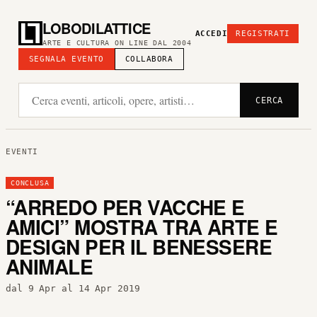
LOBODILATTICE
ACCEDI
REGISTRATI
ARTE E CULTURA ON LINE DAL 2004
SEGNALA EVENTO
COLLABORA
CERCA
EVENTI
CONCLUSA
“ARREDO PER VACCHE E
AMICI” MOSTRA TRA ARTE E
DESIGN PER IL BENESSERE
ANIMALE
dal 9 Apr al 14 Apr 2019