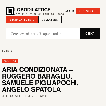
LOBODILATTICE
ACCEDI
REGISTRATI
ARTE E CULTURA ON LINE DAL 2004
SEGNALA EVENTO
COLLABORA
CERCA
EVENTI
CONCLUSA
ARIA CONDIZIONATA –
RUGGERO BARAGLIU,
SAMUELE PIGLIAPOCHI,
ANGELO SPATOLA
dal 30 Ott al 4 Nov 2018