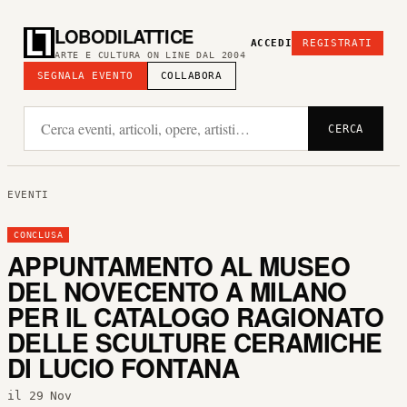
LOBODILATTICE
ACCEDI
REGISTRATI
ARTE E CULTURA ON LINE DAL 2004
SEGNALA EVENTO
COLLABORA
CERCA
EVENTI
CONCLUSA
APPUNTAMENTO AL MUSEO
DEL NOVECENTO A MILANO
PER IL CATALOGO RAGIONATO
DELLE SCULTURE CERAMICHE
DI LUCIO FONTANA
il 29 Nov