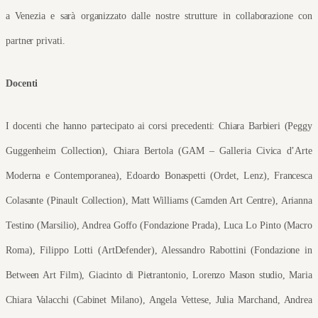
a Venezia e sarà organizzato dalle nostre strutture in collaborazione con 
partner privati.
Docenti
I docenti che hanno partecipato ai corsi precedenti: Chiara Barbieri (Peggy 
Guggenheim Collection), Chiara Bertola (GAM – Galleria Civica d’Arte 
Moderna e Contemporanea), Edoardo Bonaspetti (Ordet, Lenz), Francesca 
Colasante (Pinault Collection), Matt Williams (Camden Art Centre), Arianna 
Testino (Marsilio), Andrea Goffo (Fondazione Prada), Luca Lo Pinto (Macro 
Roma), Filippo Lotti (ArtDefender), Alessandro Rabottini (Fondazione in 
Between Art Film), Giacinto di Pietrantonio, Lorenzo Mason studio, Maria 
Chiara Valacchi (Cabinet Milano), Angela Vettese, Julia Marchand, Andrea 