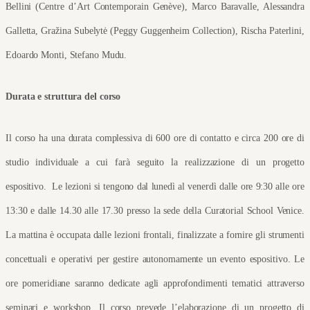
Bellini (Centre d’Art Contemporain Genève), Marco Baravalle, Alessandra 
Galletta, Gražina Subelytė (Peggy Guggenheim Collection), Rischa Paterlini, 
Edoardo Monti, Stefano Mudu.
Durata e struttura del corso 
Il corso ha una durata complessiva di 600 ore di contatto e circa 200 ore di 
studio individuale a cui farà seguito la realizzazione di un progetto 
espositivo.  Le lezioni si tengono dal lunedì al venerdì dalle ore 9:30 alle ore 
13:30 e dalle 14.30 alle 17.30 presso la sede della Curatorial School Venice. 
La mattina è occupata dalle lezioni frontali, finalizzate a fornire gli strumenti 
concettuali e operativi per gestire autonomamente un evento espositivo. Le 
ore pomeridiane saranno dedicate agli approfondimenti tematici attraverso 
seminari e workshop. Il corso prevede l’elaborazione di un progetto di 