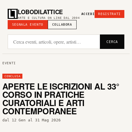
LOBODILATTICE
ACCEDI
REGISTRATI
ARTE E CULTURA ON LINE DAL 2004
SEGNALA EVENTO
COLLABORA
CERCA
EVENTI
CONCLUSA
APERTE LE ISCRIZIONI AL 33°
CORSO IN PRATICHE
CURATORIALI E ARTI
CONTEMPORANEE
dal 12 Gen al 31 Mag 2026