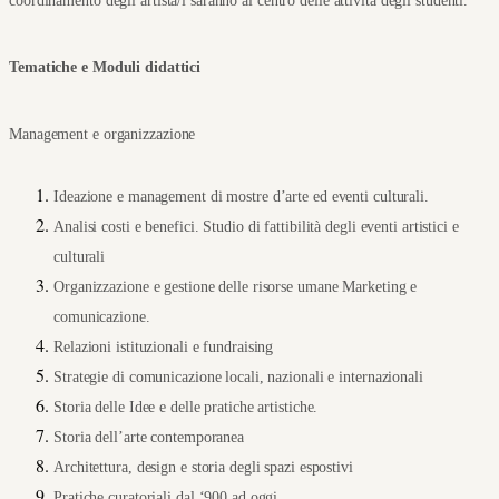
coordinamento degli artista/i saranno al centro delle attività degli studenti.
Tematiche e Moduli didattici
Management e organizzazione
Ideazione e management di mostre d’arte ed eventi culturali.
Analisi costi e benefici. Studio di fattibilità degli eventi artistici e 
culturali
Organizzazione e gestione delle risorse umane Marketing e 
comunicazione.
Relazioni istituzionali e fundraising
Strategie di comunicazione locali, nazionali e internazionali
Storia delle Idee e delle pratiche artistiche.
Storia dell’arte contemporanea
Architettura, design e storia degli spazi espostivi
Pratiche curatoriali dal ‘900 ad oggi