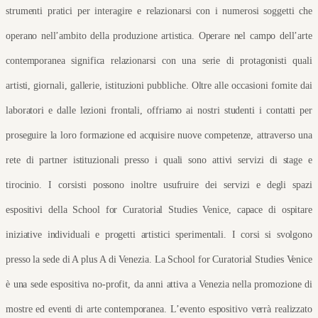
strumenti pratici per interagire e relazionarsi con i numerosi soggetti che 
operano nell’ambito della produzione artistica. Operare nel campo dell’arte 
contemporanea significa relazionarsi con una serie di protagonisti quali 
artisti, giornali, gallerie, istituzioni pubbliche. Oltre alle occasioni fornite dai 
laboratori e dalle lezioni frontali, offriamo ai nostri studenti i contatti per 
proseguire la loro formazione ed acquisire nuove competenze, attraverso una 
rete di partner istituzionali presso i quali sono attivi servizi di stage e 
tirocinio. I corsisti possono inoltre usufruire dei servizi e degli spazi 
espositivi della School for Curatorial Studies Venice, capace di ospitare 
iniziative individuali e progetti artistici sperimentali. I corsi si svolgono 
presso la sede di A plus A di Venezia. La School for Curatorial Studies Venice 
è una sede espositiva no-profit, da anni attiva a Venezia nella promozione di 
mostre ed eventi di arte contemporanea. L’evento espositivo verrà realizzato 