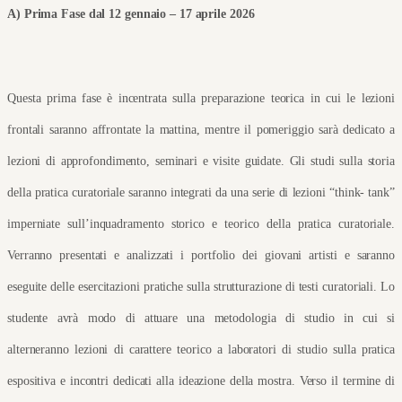
A) Prima Fase dal 12 gennaio – 17 aprile 2026
Questa prima fase è incentrata sulla preparazione teorica in cui le lezioni 
frontali saranno affrontate la mattina, mentre il pomeriggio sarà dedicato a 
lezioni di approfondimento, seminari e visite guidate. Gli studi sulla storia 
della pratica curatoriale saranno integrati da una serie di lezioni “think- tank” 
imperniate sull’inquadramento storico e teorico della pratica curatoriale. 
Verranno presentati e analizzati i portfolio dei giovani artisti e saranno 
eseguite delle esercitazioni pratiche sulla strutturazione di testi curatoriali. Lo 
studente avrà modo di attuare una metodologia di studio in cui si 
alterneranno lezioni di carattere teorico a laboratori di studio sulla pratica 
espositiva e incontri dedicati alla ideazione della mostra. Verso il termine di 