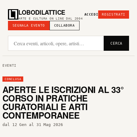
LOBODILATTICE
ACCEDI
REGISTRATI
ARTE E CULTURA ON LINE DAL 2004
SEGNALA EVENTO
COLLABORA
CERCA
EVENTI
CONCLUSA
APERTE LE ISCRIZIONI AL 33°
CORSO IN PRATICHE
CURATORIALI E ARTI
CONTEMPORANEE
dal 12 Gen al 31 Mag 2026