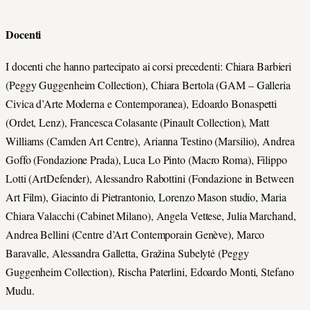
Docenti
I docenti che hanno partecipato ai corsi precedenti: Chiara Barbieri
(Peggy Guggenheim Collection), Chiara Bertola (GAM – Galleria
Civica d’Arte Moderna e Contemporanea), Edoardo Bonaspetti
(Ordet, Lenz), Francesca Colasante (Pinault Collection), Matt
Williams (Camden Art Centre), Arianna Testino (Marsilio), Andrea
Goffo (Fondazione Prada), Luca Lo Pinto (Macro Roma), Filippo
Lotti (ArtDefender), Alessandro Rabottini (Fondazione in Between
Art Film), Giacinto di Pietrantonio, Lorenzo Mason studio, Maria
Chiara Valacchi (Cabinet Milano), Angela Vettese, Julia Marchand,
Andrea Bellini (Centre d’Art Contemporain Genève), Marco
Baravalle, Alessandra Galletta, Gražina Subelytė (Peggy
Guggenheim Collection), Rischa Paterlini, Edoardo Monti, Stefano
Mudu.