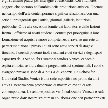
e gli strumenti pratici per interagire e relazionarsi con i numerosi
soggetti che operano nell’ambito della produzione artistica. Operare
nel campo dell’arte contemporanea significa relazionarsi con una
serie di protagonisti quali artisti, giornali, gallerie, istituzioni
pubbliche. Oltre alle occasioni fornite dai laboratori e dalle lezioni
frontali, offriamo ai nostri studenti i contatti per proseguire la loro
formazione ed acquisire nuove competenze, attraverso una rete di
partner istituzionali presso i quali sono attivi servizi di stage e
tirocinio. I corsisti possono inoltre usufruire dei servizi e degli spazi
espositivi della School for Curatorial Studies Venice, capace di
ospitare iniziative individuali e progetti artistici sperimentali. I corsi si
svolgono presso la sede di A plus A di Venezia. La School for
Curatorial Studies Venice è una sede espositiva no-profit, da anni
attiva a Venezia nella promozione di mostre ed eventi di arte
contemporanea. L’evento espositivo verrà realizzato a Venezia e sarà
organizzato dalle nostre strutture in collaborazione con partner privati.