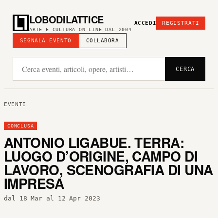
LOBODILATTICE
ACCEDI
REGISTRATI
ARTE E CULTURA ON LINE DAL 2004
SEGNALA EVENTO
COLLABORA
CERCA
EVENTI
CONCLUSA
ANTONIO LIGABUE. TERRA:
LUOGO D’ORIGINE, CAMPO DI
LAVORO, SCENOGRAFIA DI UNA
IMPRESA
dal 18 Mar al 12 Apr 2023