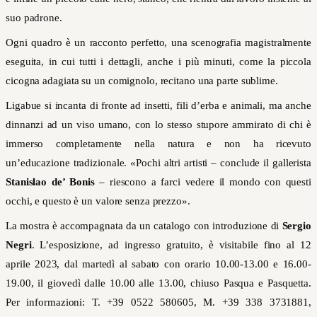
suo padrone.
Ogni quadro è un racconto perfetto, una scenografia magistralmente
eseguita, in cui tutti i dettagli, anche i più minuti, come la piccola
cicogna adagiata su un comignolo, recitano una parte sublime.
Ligabue si incanta di fronte ad insetti, fili d’erba e animali, ma anche
dinnanzi ad un viso umano, con lo stesso stupore ammirato di chi è
immerso completamente nella natura e non ha ricevuto
un’educazione tradizionale. «Pochi altri artisti – conclude il gallerista
Stanislao de’ Bonis
– riescono a farci vedere il mondo con questi
occhi, e questo è un valore senza prezzo».
La mostra è accompagnata da un catalogo con introduzione di
Sergio
Negri
. L’esposizione, ad ingresso gratuito, è visitabile fino al 12
aprile 2023, dal martedì al sabato con orario 10.00-13.00 e 16.00-
19.00, il giovedì dalle 10.00 alle 13.00, chiuso Pasqua e Pasquetta.
Per informazioni: T. +39 0522 580605, M. +39 338 3731881,