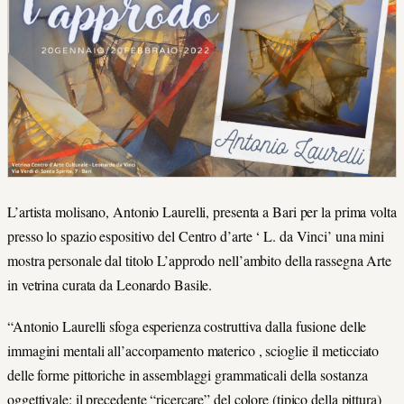
L’artista molisano, Antonio Laurelli, presenta a Bari per la prima volta
presso lo spazio espositivo del Centro d’arte ‘ L. da Vinci’ una mini
mostra personale dal titolo L’approdo nell’ambito della rassegna Arte
in vetrina curata da Leonardo Basile.
“Antonio Laurelli sfoga esperienza costruttiva dalla fusione delle
immagini mentali all’accorpamento materico , scioglie il meticciato
delle forme pittoriche in assemblaggi grammaticali della sostanza
oggettivale: il precedente “ricercare” del colore (tipico della pittura)