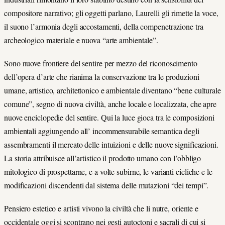
compositore narrativo; gli oggetti parlano, Laurelli gli rimette la voce,
il suono l’armonia degli accostamenti, della compenetrazione tra
archeologico materiale e nuova “arte ambientale”.
Sono nuove frontiere del sentire per mezzo del riconoscimento
dell’opera d’arte che rianima la conservazione tra le produzioni
umane, artistico, architettonico e ambientale diventano “bene culturale
comune”, segno di nuova civiltà, anche locale e localizzata, che apre
nuove enciclopedie del sentire. Qui la luce gioca tra le composizioni
ambientali aggiungendo all’ incommensurabile semantica degli
assembramenti il mercato delle intuizioni e delle nuove significazioni.
La storia attribuisce all’artistico il prodotto umano con l’obbligo
mitologico di prospettarne, e a volte subirne, le varianti cicliche e le
modificazioni discendenti dal sistema delle mutazioni “dei tempi”.
Pensiero estetico e artisti vivono la civiltà che li nutre, oriente e
occidentale oggi si scontrano nei gesti autoctoni e sacrali di cui si