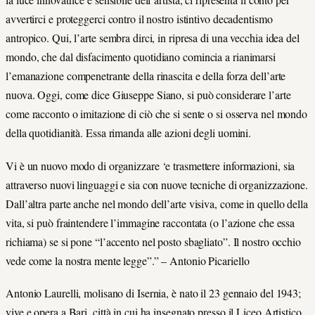
avvertirci e proteggerci contro il nostro istintivo decadentismo
antropico. Qui, l’arte sembra dirci, in ripresa di una vecchia idea del
mondo, che dal disfacimento quotidiano comincia a rianimarsi
l’emanazione compenetrante della rinascita e della forza dell’arte
nuova. Oggi, come dice Giuseppe Siano, si può considerare l’arte
come racconto o imitazione di ciò che si sente o si osserva nel mondo
della quotidianità. Essa rimanda alle azioni degli uomini.
Vi è un nuovo modo di organizzare ‘e trasmettere informazioni, sia
attraverso nuovi linguaggi e sia con nuove tecniche di organizzazione.
Dall’altra parte anche nel mondo dell’arte visiva, come in quello della
vita, si può fraintendere l’immagine raccontata (o l’azione che essa
richiama) se si pone “l’accento nel posto sbagliato”. Il nostro occhio
vede come la nostra mente legge”.” – Antonio Picariello
Antonio Laurelli, molisano di Isernia, è nato il 23 gennaio del 1943;
vive e opera a Bari, città in cui ha insegnato presso il Liceo Artistico