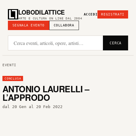
LOBODILATTICE
ACCEDI
REGISTRATI
ARTE E CULTURA ON LINE DAL 2004
SEGNALA EVENTO
COLLABORA
CERCA
EVENTI
CONCLUSA
ANTONIO LAURELLI –
L’APPRODO
dal 20 Gen al 20 Feb 2022