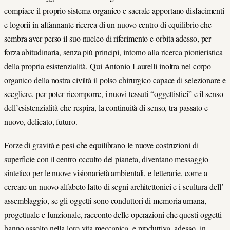
compiace il proprio sistema organico e sacrale apportano disfacimenti
e logorii in affannante ricerca di un nuovo centro di equilibrio che
sembra aver perso il suo nucleo di riferimento e orbita adesso, per
forza abitudinaria, senza più principi, intorno alla ricerca pionieristica
della propria esistenzialità. Qui Antonio Laurelli inoltra nel corpo
organico della nostra civiltà il polso chirurgico capace di selezionare e
scegliere, per poter ricomporre, i nuovi tessuti “oggettistici” e il senso
dell’esistenzialità che respira, la continuità di senso, tra passato e
nuovo, delicato, futuro.
Forze di gravità e pesi che equilibrano le nuove costruzioni di
superficie con il centro occulto del pianeta, diventano messaggio
sintetico per le nuove visionarietà ambientali, e letterarie, come a
cercare un nuovo alfabeto fatto di segni architettonici e i scultura dell’
assemblaggio, se gli oggetti sono conduttori di memoria umana,
progettuale e funzionale, racconto delle operazioni che questi oggetti
hanno assolto nella loro vita meccanica, e produttiva, adesso, in