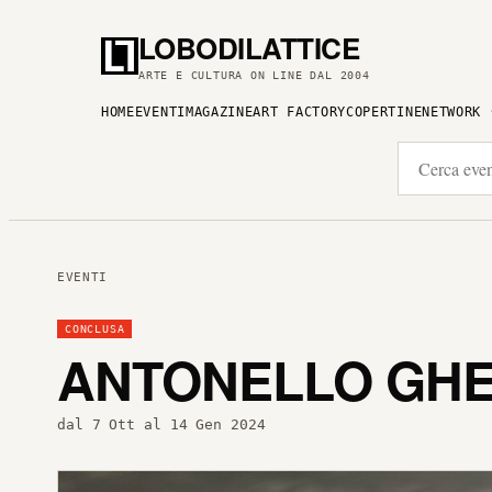
LOBODILATTICE
ARTE E CULTURA ON LINE DAL 2004
HOME
EVENTI
MAGAZINE
ART FACTORY
COPERTINE
NETWORK
EVENTI
CONCLUSA
ANTONELLO GHEZ
dal 7 Ott al 14 Gen 2024