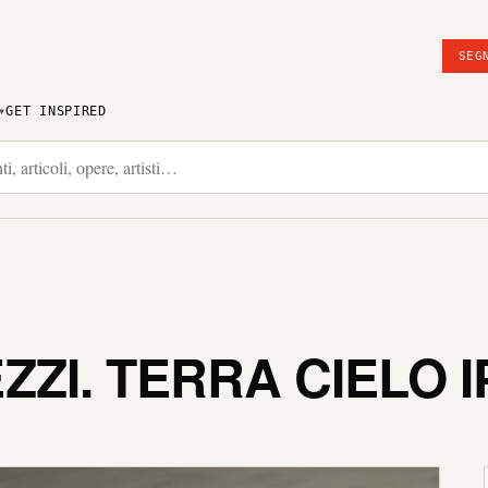
SEG
GET INSPIRED
ZI. TERRA CIELO 