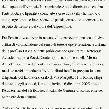
delle opere dell’Annuale Internazionale Apollo dionisiaco e celebra
l’arte poetica e figurativa come arto stesso della vita, che muove e
congiunge ombra e luce, silenzio e parola, emozione e pensiero, nel
rispetto del senso e del valore dell’espressione.
Fra Poesia in voce, Arte in mostra, videoproiezioni, musica dal vivo e
critica di valorizzazione del senso di tutte le opere selezionate a firma
della prof.ssa Fulvia Minetti, pubblicazione gratuita nell’Antologia
Accademica della Poesia Contemporanea online e nella Mostra
Accademica dell’Arte Contemporanea online, diplomi accademici al
merito e trofei in medaglia “Apollo dionisiaco” in pregiata fusione
artigianale del laboratorio orafo di Via Margutta 51 in Roma, effigi
del bacio degli opposti, il premio invita il 6 dicembre 2025 presso
l’Auditorium della Biblioteca Nazionale Centrale di Roma, ente del
Ministero della Cultura.
Autori e Artisti che non desiderino presenziare sono eventualmente