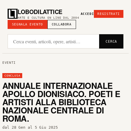
LOBODILATTICE
ACCEDI
REGISTRATI
ARTE E CULTURA ON LINE DAL 2004
SEGNALA EVENTO
COLLABORA
CERCA
EVENTI
CONCLUSA
ANNUALE INTERNAZIONALE
APOLLO DIONISIACO. POETI E
ARTISTI ALLA BIBLIOTECA
NAZIONALE CENTRALE DI
ROMA.
dal 28 Gen al 5 Giu 2025