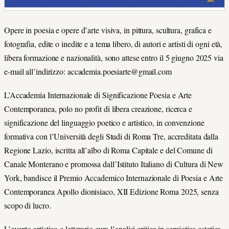
Opere in poesia e opere d’arte visiva, in pittura, scultura, grafica e
fotografia, edite o inedite e a tema libero, di autori e artisti di ogni età,
libera formazione e nazionalità, sono attese entro il 5 giugno 2025 via
e-mail all’indirizzo: accademia.poesiarte@gmail.com
L’Accademia Internazionale di Significazione Poesia e Arte
Contemporanea, polo no profit di libera creazione, ricerca e
significazione del linguaggio poetico e artistico, in convenzione
formativa con l’Università degli Studi di Roma Tre, accreditata dalla
Regione Lazio, iscritta all’albo di Roma Capitale e del Comune di
Canale Monterano e promossa dall’Istituto Italiano di Cultura di New
York, bandisce il Premio Accademico Internazionale di Poesia e Arte
Contemporanea Apollo dionisiaco, XII Edizione Roma 2025, senza
scopo di lucro.
L’evento artistico e letterario cura l’analisi critica in semiotica estetica