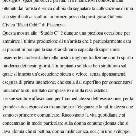
ottenuti dall’artista è senza dubbio da segnalare la collocazione di una
sua significativa scultura in bronzo presso la prestigiosa Galleria
Civica “Ricci Oddi” di Piacenza.
Questa mostra allo “Studio C” è dunque una preziosa occasione per
ammirare l’ultima produzione di un’artista che è particolarmente cara
ai piacentini per quella sua straordinaria capacità di saper unire
insieme le caratteristiche della nostra migliore tradizione con lo spirito
moderno dei nostri giorni. Un impianto solido e ben strutturato sul
quale si innesta un’esecuzione sicura e veloce, senza ripensamenti,
eseguita di prima intenzione, che esula dal superfluo per concentrarsi
unicamente sul risultato complessivo e sulla resa estetica.
Le sue sculture affascinano per l’immediatezza dell’esecuzione, per la
grande carica espressiva ma anche per l’eleganza e la raffinatezza che
sanno esprimere e comunicare. Raccontano la vita quotidiana e si
concentrano in modo particolare sulla donna comune (donna che si
lava, donna che si pettina, donna malinconica, ecc.) in uno sviluppo