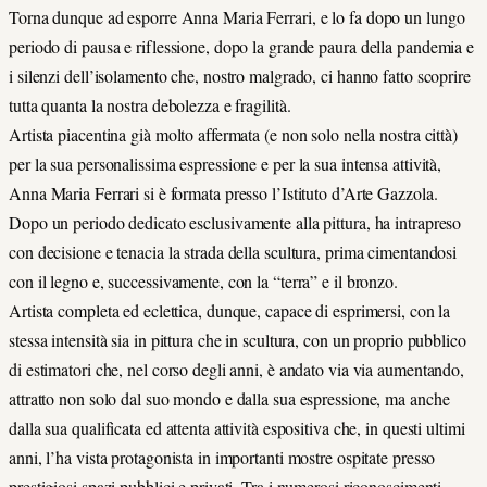
Torna dunque ad esporre Anna Maria Ferrari, e lo fa dopo un lungo
periodo di pausa e riflessione, dopo la grande paura della pandemia e
i silenzi dell’isolamento che, nostro malgrado, ci hanno fatto scoprire
tutta quanta la nostra debolezza e fragilità.
Artista piacentina già molto affermata (e non solo nella nostra città)
per la sua personalissima espressione e per la sua intensa attività,
Anna Maria Ferrari si è formata presso l’Istituto d’Arte Gazzola.
Dopo un periodo dedicato esclusivamente alla pittura, ha intrapreso
con decisione e tenacia la strada della scultura, prima cimentandosi
con il legno e, successivamente, con la “terra” e il bronzo.
Artista completa ed eclettica, dunque, capace di esprimersi, con la
stessa intensità sia in pittura che in scultura, con un proprio pubblico
di estimatori che, nel corso degli anni, è andato via via aumentando,
attratto non solo dal suo mondo e dalla sua espressione, ma anche
dalla sua qualificata ed attenta attività espositiva che, in questi ultimi
anni, l’ha vista protagonista in importanti mostre ospitate presso
prestigiosi spazi pubblici e privati. Tra i numerosi riconoscimenti