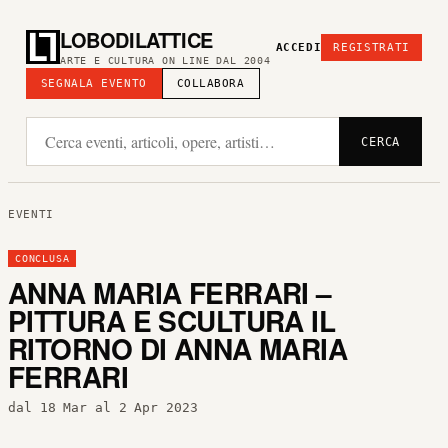
LOBODILATTICE
ACCEDI
REGISTRATI
ARTE E CULTURA ON LINE DAL 2004
SEGNALA EVENTO
COLLABORA
CERCA
EVENTI
CONCLUSA
ANNA MARIA FERRARI –
PITTURA E SCULTURA IL
RITORNO DI ANNA MARIA
FERRARI
dal 18 Mar al 2 Apr 2023