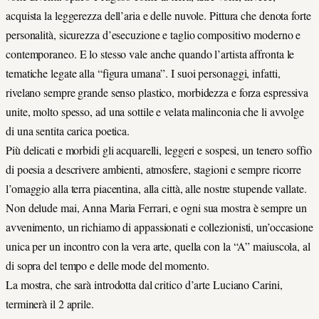
acquista la leggerezza dell’aria e delle nuvole. Pittura che denota forte
personalità, sicurezza d’esecuzione e taglio compositivo moderno e
contemporaneo. E lo stesso vale anche quando l’artista affronta le
tematiche legate alla “figura umana”. I suoi personaggi, infatti,
rivelano sempre grande senso plastico, morbidezza e forza espressiva
unite, molto spesso, ad una sottile e velata malinconia che li avvolge
di una sentita carica poetica.
Più delicati e morbidi gli acquarelli, leggeri e sospesi, un tenero soffio
di poesia a descrivere ambienti, atmosfere, stagioni e sempre ricorre
l’omaggio alla terra piacentina, alla città, alle nostre stupende vallate.
Non delude mai, Anna Maria Ferrari, e ogni sua mostra è sempre un
avvenimento, un richiamo di appassionati e collezionisti, un’occasione
unica per un incontro con la vera arte, quella con la “A” maiuscola, al
di sopra del tempo e delle mode del momento.
La mostra, che sarà introdotta dal critico d’arte Luciano Carini,
terminerà il 2 aprile.