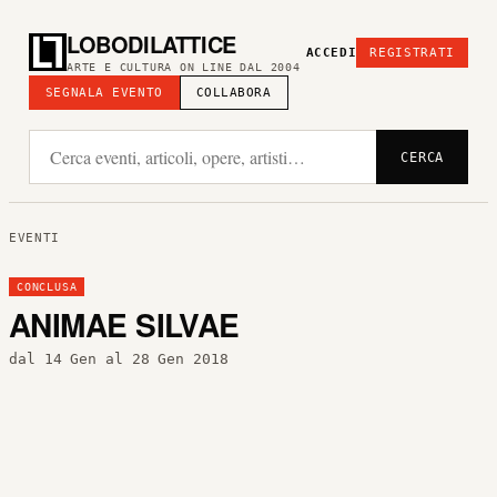
LOBODILATTICE
ACCEDI
REGISTRATI
ARTE E CULTURA ON LINE DAL 2004
SEGNALA EVENTO
COLLABORA
CERCA
EVENTI
CONCLUSA
ANIMAE SILVAE
dal 14 Gen al 28 Gen 2018