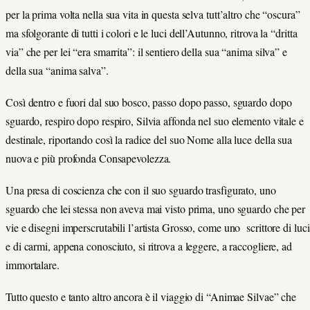
per la prima volta nella sua vita in questa selva tutt’altro che “oscura”
ma sfolgorante di tutti i colori e le luci dell’Autunno, ritrova la “dritta
via” che per lei “era smarrita”: il sentiero della sua “anima silva” e
della sua “anima salva”.
Così dentro e fuori dal suo bosco, passo dopo passo, sguardo dopo
sguardo, respiro dopo respiro, Silvia affonda nel suo elemento vitale e
destinale, riportando così la radice del suo Nome alla luce della sua
nuova e più profonda Consapevolezza.
Una presa di coscienza che con il suo sguardo trasfigurato, uno
sguardo che lei stessa non aveva mai visto prima, uno sguardo che per
vie e disegni imperscrutabili l’artista Grosso, come uno scrittore di luci
e di carmi, appena conosciuto, si ritrova a leggere, a raccogliere, ad
immortalare.
Tutto questo e tanto altro ancora è il viaggio di “Animae Silvae” che