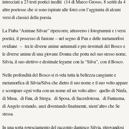
intrecciati a 23 testi poetici inediti (14 di Marco Grosso, 8 scritti da 4
altre poetesse che si sono ispirate alle foto) con l’aggiunta di alcuni
versi di classici della poesia.
La Fiaba “Animae Silvae” ripercorre, attraverso i fotogrammi e i versi
poetici, il processo di fusione – nel segno di Pan e delle metamorfosi
ovidiane – tra le diverse anime autunnali e pre-invernali del Bosco e
le diverse anime di una giovane Donna che porta nel suo stesso nome,
Silvia, il suo elettivo e destinale legame con la “Silva”, con il Bosco.
Nelle profondità del Bosco si ri-vela tutta la bellezza cangiante e
metamorfica di Silvia/Silva che dietro il suo nome e il suo volto appare
e scompare ogni volta con un nome ed un volto altro: quello di Ninfa,
di Musa, di Fata, di Strega, di Sposa, di Sacerdotessa, di Fantasma,
di Angelo restando, anzi diventando finalmente, nient’altro che Se
stessa.
In una sorta rovesciamento del racconto dantesco Silvia, ritrovandosi