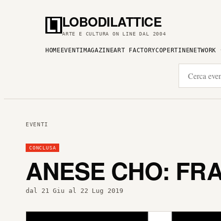
LOBODILATTICE
ARTE E CULTURA ON LINE DAL 2004
HOME
EVENTI
MAGAZINE
ART FACTORY
COPERTINE
NETWORK
EVENTI
CONCLUSA
ANESE CHO: FR
dal 21 Giu al 22 Lug 2019