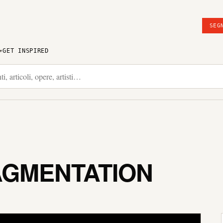
SEG
GET INSPIRED
AGMENTATION