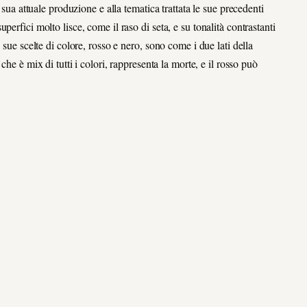
 sua attuale produzione e alla tematica trattata le sue precedenti
erfici molto lisce, come il raso di seta, e su tonalità contrastanti
 sue scelte di colore, rosso e nero, sono come i due lati della
 che è mix di tutti i colori, rappresenta la morte, e il rosso può