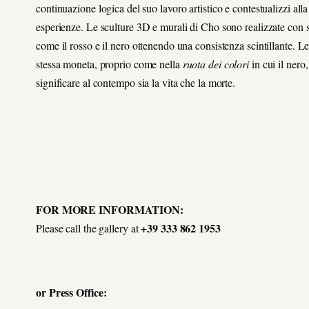
continuazione logica del suo lavoro artistico e contestualizzi alla
esperienze. Le sculture 3D e murali di Cho sono realizzate con sup
come il rosso e il nero ottenendo una consistenza scintillante. Le
stessa moneta, proprio come nella
ruota dei colori
in cui il nero,
significare al contempo sia la vita che la morte.
FOR MORE INFORMATION:
+39 333 862 1953
Please call the gallery at
or Press Office: