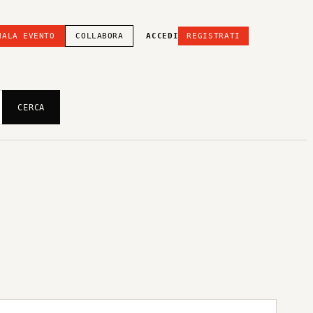
NALA EVENTO
COLLABORA
ACCEDI
REGISTRATI
CERCA