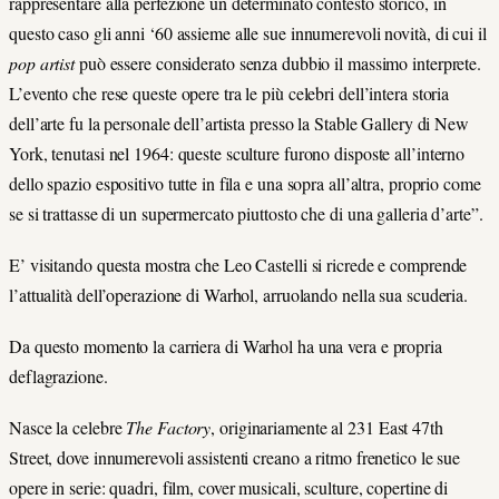
rappresentare alla perfezione un determinato contesto storico, in
questo caso gli anni ‘60 assieme alle sue innumerevoli novità, di cui il
pop artist
può essere considerato senza dubbio il massimo interprete.
L’evento che rese queste opere tra le più celebri dell’intera storia
dell’arte fu la personale dell’artista presso la Stable Gallery di New
York, tenutasi nel 1964: queste sculture furono disposte all’interno
dello spazio espositivo tutte in fila e una sopra all’altra, proprio come
se si trattasse di un supermercato piuttosto che di una galleria d’arte”.
E’ visitando questa mostra che Leo Castelli si ricrede e comprende
l’attualità dell’operazione di Warhol, arruolando nella sua scuderia.
Da questo momento la carriera di Warhol ha una vera e propria
deflagrazione.
Nasce la celebre
The Factory
, originariamente al 231 East 47th
Street, dove innumerevoli assistenti creano a ritmo frenetico le sue
opere in serie: quadri, film, cover musicali, sculture, copertine di