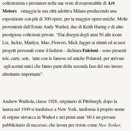
Art
collezionista e prestatore nella sua veste di responsabile di
Motors
omaggia la sua città adottiva Milano producendo una
esposizione con più di 300 opere, per la maggior opere uniche.
Molte
provenienti dall’Estate Andy Warhol, due di Keith Haring e di altre
prestigiose collezioni private. “Dai disegni degli anni 50 alle icone
Liz, Jackie, Marilyn, Mao, Flowers, Mick Jagger ai ritratti ed ai suoi
Falcioni
progetti personali come il fashion – dichiara
– sono presenti
tele, carte, sete, latte con le famose ed uniche Polaroid, per arrivare
agli acetati unici che fanno parte della seconda fase del suo lavoro
altrettanto importante”.
Andrew Warhola, classe 1928, originario di Pittsburgh, dopo la
laurea nel 1949 si trasferisce a New York, trasforma il proprio nome
di origine slovacca in Warhol e nei primi anni ’60 è un giovane
pubblicitario di successo, che lavora per riviste come
New Yorker
,