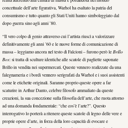
concettuale dell’arte figurativa, Warhol ha esaltato la patria del
consumismo e tutto quanto gli Stati Uniti hanno simboleggiato dal
dopo guerra sino agli anni ’80.
“Il vero colpo di genio attraverso cui l’artista riuscì a valorizzare
definitivamente gli anni ’60 e le nuove forme di comunicazione di
massa – leggiamo ancora nel testo di Falcioni – furono però le
Brillo
Box
: si tratta di sculture identiche alle scatole di pagliette saponate
Brillo in vendita nei supermercati. Queste vennero realizzate da una
falegnameria e i bordi vennero serigrafati da Warhol e i suoi assistenti
come le etichette originali. Saranno proprio queste opere a far
scaturire in Arthur Danto, celebre filosofo ammaliato da queste
creazioni, la sua concezione sulla filosofia dell’arte, che ruota attorno
ad una domanda fondamentale: “che cos’è l’arte?”. Questo
interrogativo lo porterà a ritenere queste scatole di legno delle vere e
proprie opere d’arte, in forza della loro capacità di evocare e