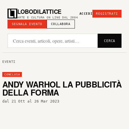
LOBODILATTICE
ACCEDI
REGISTRATI
ARTE E CULTURA ON LINE DAL 2004
SEGNALA EVENTO
COLLABORA
CERCA
EVENTI
CONCLUSA
ANDY WARHOL LA PUBBLICITÀ
DELLA FORMA
dal 21 Ott al 26 Mar 2023