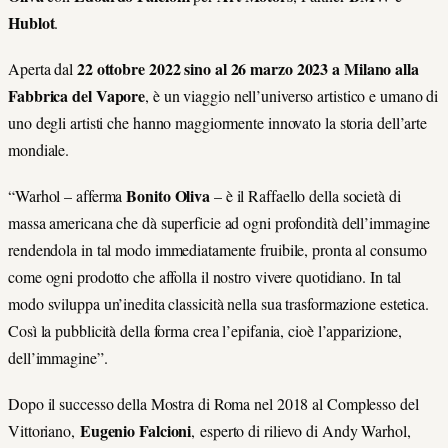
Hublot
.
22 ottobre 2022 sino al 26 marzo 2023 a Milano alla
Aperta dal
Fabbrica del Vapore
, è un viaggio nell’universo artistico e umano di
uno degli artisti che hanno maggiormente innovato la storia dell’arte
mondiale.
Bonito Oliva
“Warhol – afferma
– è il Raffaello della società di
massa americana che dà superficie ad ogni profondità dell’immagine
rendendola in tal modo immediatamente fruibile, pronta al consumo
come ogni prodotto che affolla il nostro vivere quotidiano. In tal
modo sviluppa un’inedita classicità nella sua trasformazione estetica.
Così la pubblicità della forma crea l’epifania, cioè l’apparizione,
dell’immagine”.
Dopo il successo della Mostra di Roma nel 2018 al Complesso del
Eugenio Falcioni
Vittoriano,
, esperto di rilievo di Andy Warhol,