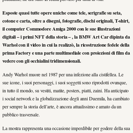
Esposte quasi tutte opere uniche come tele, serigrafie su seta,
cotone e carta, oltre a disegni, fotografie, dischi originali, T-shirt,
il computer Commodore Amiga 2000 con le sue illustrazioni
digitali – i primi NFT della storia – , la BMW Art Car dipinta da
Warhol con il video in cui la realizzò, la ricostruzione fedele della
prima Factory e una parte multimediale con proiezioni di film da
vedere con gli occhialini tridimensionali.
Andy Warhol muore nel 1987 per una infezione alla cistifellea. Le
sue icone, i suoi personaggi, i suoi soggetti sono riprodotti ovunque,
in tutto il mondo, su vestiti, matite, posters, piatti, zaini. Ha anticipato
i social network e la globalizzazione degli anni Duemila, ha cambiato
per sempre la storia dell’arte, è ancora attualissimo e amato da un
pubblico trasversale.
La mostra rappresenta una occasione imperdibile per godere della sua