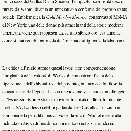
principessa del Galles Diana Spencer. Per queste personalità essere
ritratte da Wahrol diventa un imperativo a conferma del proprio status
sociale. Emblematica la
Gold Marilyn Monroe
, conservata al MoMA
di New York: una delle donne più affascinanti della storia moderna
americana viene qui rappresentata su uno sfondo oro, esattamente
come si trattasse di una tavola del Trecento raffigurante la Madonna.
La critica all’inizio stronca questi lavori, non comprendendone
l’originalità né la volontà di Warhol di comunicare l’idea della
ripetizione e dell’abbondanza del prodotto, in linea con la filosofia
consumistica dell’epoca. La sua opera viene vista come un oltraggio
all’Espressionismo Astratto, movimento artistico allora dominante
negli USA. Lo stesso celebre gallerista Leo Castelli all’inizio non
comprende la genialità innovativa del lavoro di Warhol e cede alla
richiesta di Jasper Johns di non ammetterlo nella sua scuderia. In
realtà aderendo alla cultura di massa e portandola nel mondo