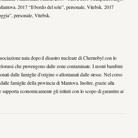
antova. 2017 “Il bordo del sole”, personale, Vitebsk. 2017
ggia”, personale, Vitebsk.
ociazione nata dopo il disastro nucleare di Chernobyl con lo
elorussi che provengono dalle zone contaminate. I nostri bambini
nati dalle famiglie d’origine o allontanati dalle stesse. Nel corso
 dalle famiglie della provincia di Mantova. Inoltre, grazie alla
e supporta economicamente gli istituti con lo scopo di garantire ai