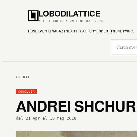
LOBODILATTICE
ARTE E CULTURA ON LINE DAL 2004
HOME
EVENTI
MAGAZINE
ART FACTORY
COPERTINE
NETWORK
EVENTI
CONCLUSA
ANDREI SHCHUR
dal 21 Apr al 10 Mag 2018