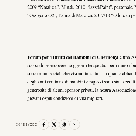
2009 “Natalizia”, Minsk. 2010 “Jazz&Paint”, personale, M
“Ossigeno O2”, Palma di Maiorca. 2017/18 “Odore di pio
Forum per i Diritti dei Bambini di Chernobyl
è una Ass
scopo di promuovere soggiorni terapeutici per i minori bi
sono orfani sociali che vivono in istituti in quanto abbando
degli anni centinaia di bambini e ragazzi sono stati accolti
generosità di alcuni sponsor privati, la nostra Associazion
giovani ospiti condizioni di vita migliori.
CONDIVIDI