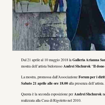
Galleria Arianna Sar
Dal 21 aprile al 10 maggio 2018 la
Andrei Shchurok
Il dono
mostra dell’artista bielorusso
“
Forum per i diri
La mostra, promossa dall’Associazione
Sabato 21 aprile alle ore 18.00
alla presenza dell’artista.
Andrei Shchurok
Questa è la seconda esposizione per
n
realizzata alla Casa di Rigoletto nel 2010.