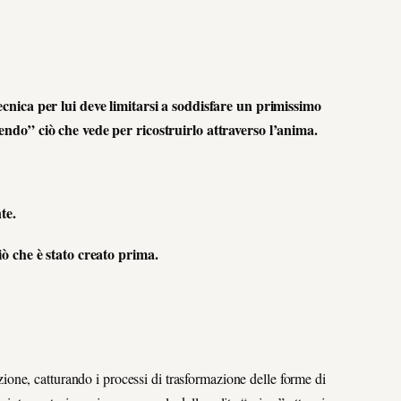
ecnica per lui deve limitarsi a soddisfare un primissimo
endo” ciò che vede per ricostruirlo attraverso l’anima.
te.
iò che è stato creato prima.
ione, catturando i processi di trasformazione delle forme di