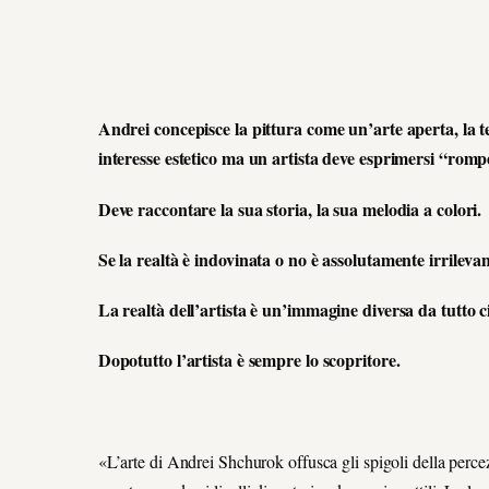
Andrei concepisce la pittura come un’arte aperta, la t
interesse estetico ma un artista deve esprimersi “romp
Deve raccontare la sua storia, la sua melodia a colori.
Se la realtà è indovinata o no è assolutamente irrilevan
La realtà dell’artista è un’immagine diversa da tutto c
Dopotutto l’artista è sempre lo scopritore.
«L’arte di Andrei Shchurok offusca gli spigoli della percez