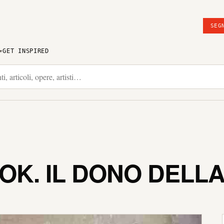
SEG
GET INSPIRED
OK. IL DONO DELL