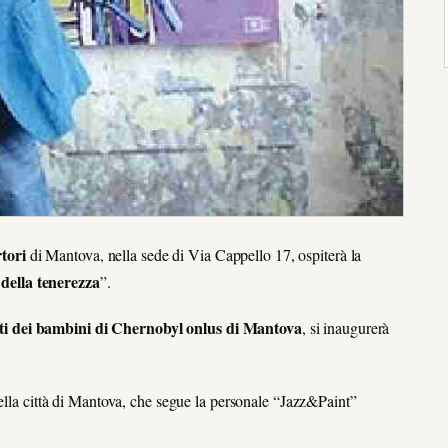
tori
di Mantova, nella sede di Via Cappello 17, ospiterà la
 della tenerezza
”.
tti dei bambini di Chernobyl onlus di Mantova
, si inaugurerà
ella città di Mantova, che segue la personale “Jazz&Paint”