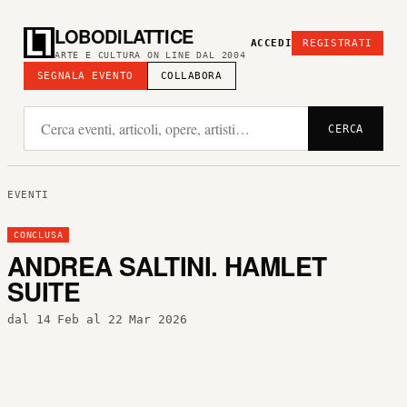
LOBODILATTICE
ACCEDI
REGISTRATI
ARTE E CULTURA ON LINE DAL 2004
SEGNALA EVENTO
COLLABORA
CERCA
EVENTI
CONCLUSA
ANDREA SALTINI. HAMLET
SUITE
dal 14 Feb al 22 Mar 2026