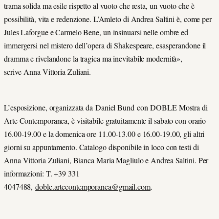
trama solida ma esile rispetto al vuoto che resta, un vuoto che è
possibilità, vita e redenzione. L’Amleto di Andrea Saltini è, come per
Jules Laforgue e Carmelo Bene, un insinuarsi nelle ombre ed
immergersi nel mistero dell’opera di Shakespeare, esasperandone il
dramma e rivelandone la tragica ma inevitabile modernità»,
scrive Anna Vittoria Zuliani.
L’esposizione, organizzata da Daniel Bund con DOBLE Mostra di
Arte Contemporanea, è visitabile gratuitamente il sabato con orario
16.00-19.00 e la domenica ore 11.00-13.00 e 16.00-19.00, gli altri
giorni su appuntamento. Catalogo disponibile in loco con testi di
Anna Vittoria Zuliani, Bianca Maria Magliulo e Andrea Saltini. Per
informazioni: T. +39 331
4047488,
doble.artecontemporanea@gmail.com
.