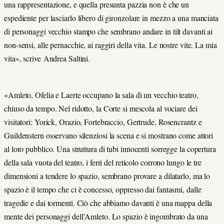
una rappresentazione, e quella presunta pazzia non è che un
espediente per lasciarlo libero di gironzolare in mezzo a una manciata
di personaggi vecchio stampo che sembrano andare in tilt davanti ai
non-sensi, alle pernacchie, ai raggiri della vita. Le nostre vite. La mia
vita», scrive Andrea Saltini.
«Amleto, Ofelia e Laerte occupano la sala di un vecchio teatro,
chiuso da tempo. Nel ridotto, la Corte si mescola al vociare dei
visitatori: Yorick, Orazio, Fortebraccio, Gertrude, Rosencrantz e
Guildenstern osservano silenziosi la scena e si mostrano come attori
al loro pubblico. Una struttura di tubi innocenti sorregge la copertura
della sala vuota del teatro, i ferri del reticolo corrono lungo le tre
dimensioni a tendere lo spazio, sembrano provare a dilatarlo, ma lo
spazio è il tempo che ci è concesso, oppresso dai fantasmi, dalle
tragedie e dai tormenti. Ciò che abbiamo davanti è una mappa della
mente dei personaggi dell’Amleto. Lo spazio è ingombrato da una