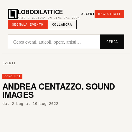
LOBODILATTICE
ACCEDI
REGISTRATI
ARTE E CULTURA ON LINE DAL 2004
SEGNALA EVENTO
COLLABORA
CERCA
EVENTI
CONCLUSA
ANDREA CENTAZZO. SOUND
IMAGES
dal 2 Lug al 10 Lug 2022