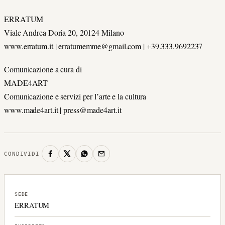
ERRATUM
Viale Andrea Doria 20, 20124 Milano
www.erratum.it | erratumemme@gmail.com | +39.333.9692237
Comunicazione a cura di
MADE4ART
Comunicazione e servizi per l’arte e la cultura
www.made4art.it | press@made4art.it
CONDIVIDI
SEDE
ERRATUM