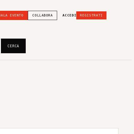
NALA EVENTO
COLLABORA
ACCEDI
REGISTRATI
CERCA