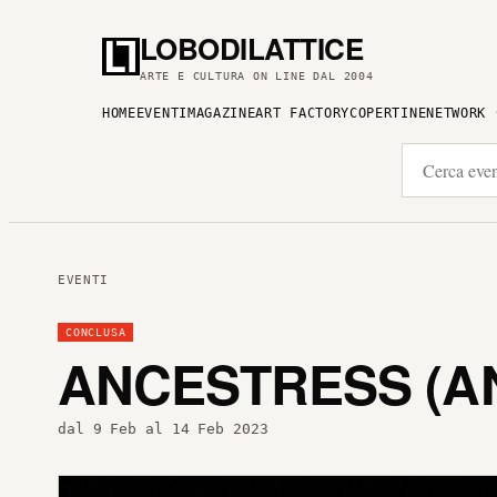
LOBODILATTICE
ARTE E CULTURA ON LINE DAL 2004
HOME
EVENTI
MAGAZINE
ART FACTORY
COPERTINE
NETWORK
EVENTI
CONCLUSA
ANCESTRESS (A
dal 9 Feb al 14 Feb 2023