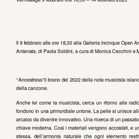
Il 9 febbraio alle ore 18,30 alla Galleria Incinque Open Ar
Antenata, di Paola Soldini, a cura di Monica Cecchini e 
Ancestress”il brano del 2022 della nota musicista islande
“
della canzone.
Anche lei come la musicista, cerca un ritorno alle radi
fondono in una primordiale unione. La pelle si unisce alle
arcaico da divenire innovativo. Una ricerca di un passato
chiave moderna. Così i materiali vengono accostati, e uni
stessa, dell’armonia naturale che ogni elemento restitu