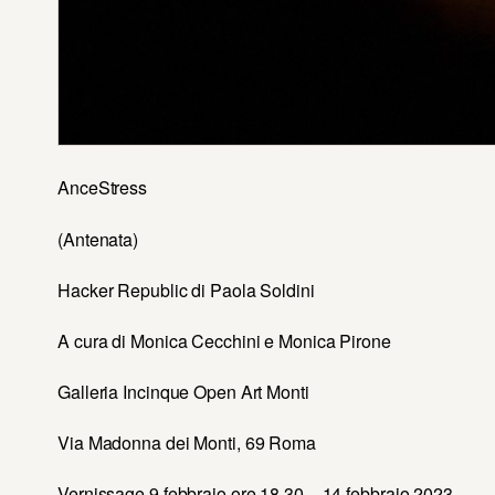
AnceStress
(Antenata)
Hacker Republic di Paola Soldini
A cura di Monica Cecchini e Monica Pirone
Galleria Incinque Open Art Monti
Via Madonna dei Monti, 69 Roma
Vernissage 9 febbraio ore 18,30 – 14 febbraio 2023