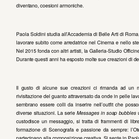
diventano, coesioni armoniche.
Paola Soldini studia all’Accademia di Belle Arti di Roma,
lavorare subito come arredatrice nel Cinema e nello s
Nel 2015 fonda con altri artisti, la Galleria-Studio Offici
Durante questi anni ha esposto molte sue creazioni di d
Il gusto di alcune sue creazioni ci rimanda ad un 
rivisitazione del guanto attraversato da onde in pelle la
sembrano essere colli da inserire nell’outfit che pos
diverse situazioni. La serie
Messages in soap bubbles
u
custodisce un messaggio, si tratta di frammenti di libr
formazione di Scenografa e passione da sempre: l’Ote
partecipano alla composizione creativa. Si sente in Paola