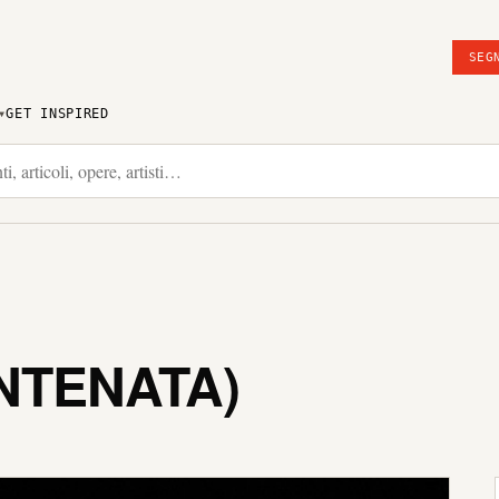
SEG
GET INSPIRED
NTENATA)