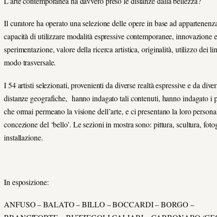
L’arte contemporanea ha davvero preso le distanze dalla bellezza?
Il curatore ha operato una selezione delle opere in base ad appartenenza
capacità di utilizzare modalità espressive contemporanee, innovazione 
sperimentazione, valore della ricerca artistica, originalità, utilizzo dei l
modo trasversale.
I 54 artisti selezionati, provenienti da diverse realtà espressive e da dive
distanze geografiche, hanno indagato tali contenuti, hanno indagato i 
che ormai permeano la visione dell’arte, e ci presentano la loro persona
concezione del ‘bello’. Le sezioni in mostra sono: pittura, scultura, fotog
installazione.
In esposizione:
ANFUSO – BALATO – BILLO – BOCCARDI – BORGO –