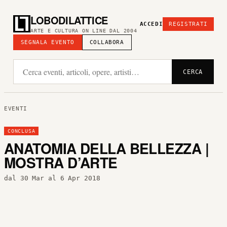
LOBODILATTICE
ACCEDI
REGISTRATI
ARTE E CULTURA ON LINE DAL 2004
SEGNALA EVENTO
COLLABORA
CERCA
EVENTI
CONCLUSA
ANATOMIA DELLA BELLEZZA |
MOSTRA D’ARTE
dal 30 Mar al 6 Apr 2018