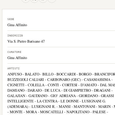
SEDE
Gina Affinito
INDIRIZZO
Via S. Pietro Barisano 47
CURATORE
Gina Affinito
ARTISTI
ANFUSO - BALATO - BILLO - BOCCARDI - BORGO - BRANCIFOR
BUZZEGOLI CALIARI - CARBONARO (GEC) - CASAMASSIMA -
CIGNETTI - COLELLA - CONTI - CORTESI - D’AMATO - DAL MA
DAMIANO - DARAIO - DE LUCA - DI GIAMPIETRO - DRAGANI -
GALAJIAN - GAUDIANO - GIO’ ADRIANA - GIORDANO - GRASSI 
INTELLIGENTE - LA CENTRA - LE DONNE - LUSIGNANI G.
(ADEMARA) - LUSIGNANI R. - MANSI - MANTOVANI - MARIN - 
- MONTE - MORA - MOSCATELLI - NAPOLITANO - PALESE -