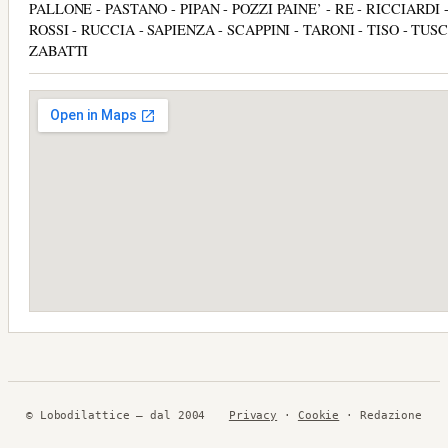
PALLONE - PASTANO - PIPAN - POZZI PAINE’ - RE - RICCIARDI 
ROSSI - RUCCIA - SAPIENZA - SCAPPINI - TARONI - TISO - TUS
ZABATTI
© Lobodilattice — dal 2004
Privacy
·
Cookie
· Redazione