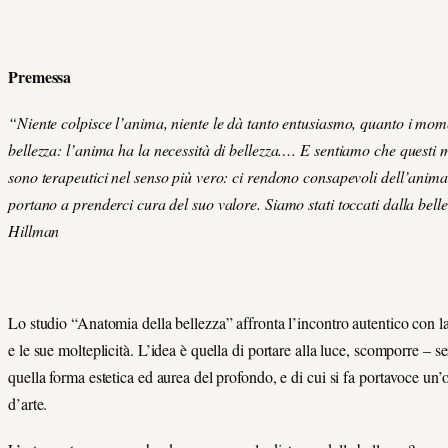
Premessa
“Niente colpisce l’anima, niente le dà tanto entusiasmo, quanto i mome
bellezza: l’anima ha la necessità di bellezza.… E sentiamo che questi
sono terapeutici nel senso più vero: ci rendono consapevoli dell’anima
portano a prenderci cura del suo valore. Siamo stati toccati dalla bell
Hillman
Lo studio “Anatomia della bellezza” affronta l’incontro autentico con l
e le sue molteplicità. L’idea è quella di portare alla luce, scomporre – s
quella forma estetica ed aurea del profondo, e di cui si fa portavoce un’
d’arte.