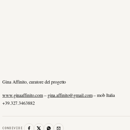
Gina Affinito, curatore del progetto
www.ginaaffinito.com
–
gina.affinito@gmail.com
– mob Italia
+39.327.3463882
CONDIVIDI