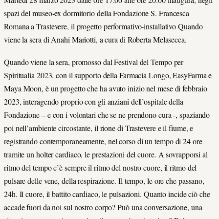
spazi del museo-ex dormitorio della Fondazione S. Francesca
Romana a Trastevere, il progetto performativo-installativo Quando
viene la sera di Anahi Mariotti, a cura di Roberta Melasecca.
Quando viene la sera, promosso dal Festival del Tempo per
Spiritualia 2023, con il supporto della Farmacia Longo, EasyFarma e
Maya Moon, è un progetto che ha avuto inizio nel mese di febbraio
2023, interagendo proprio con gli anziani dell’ospitale della
Fondazione – e con i volontari che se ne prendono cura -, spaziando
poi nell’ambiente circostante, il rione di Trastevere e il fiume, e
registrando contemporaneamente, nel corso di un tempo di 24 ore
tramite un holter cardiaco, le prestazioni del cuore. A sovrapporsi al
ritmo del tempo c’è sempre il ritmo del nostro cuore, il ritmo del
pulsare delle vene, della respirazione. Il tempo, le ore che passano,
24h. Il cuore, il battito cardiaco, le pulsazioni. Quanto incide ciò che
accade fuori da noi sul nostro corpo? Può una conversazione, una