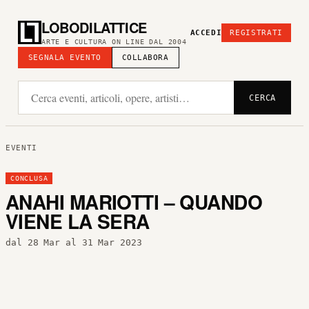
LOBODILATTICE
ACCEDI
REGISTRATI
ARTE E CULTURA ON LINE DAL 2004
SEGNALA EVENTO
COLLABORA
CERCA
EVENTI
CONCLUSA
ANAHI MARIOTTI – QUANDO
VIENE LA SERA
dal 28 Mar al 31 Mar 2023