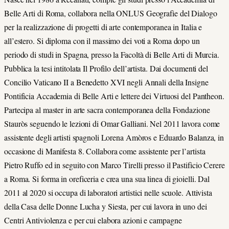
Belle Arti di Roma, collabora nella ONLUS Geografie del Dialogo
per la realizzazione di progetti di arte contemporanea in Italia e
all’estero. Si diploma con il massimo dei voti a Roma dopo un
periodo di studi in Spagna, presso la Facoltà di Belle Arti di Murcia.
Pubblica la tesi intitolata Il Profilo dell’artista. Dai documenti del
Concilio Vaticano II a Benedetto XVI negli Annali della Insigne
Pontificia Accademia di Belle Arti e lettere dei Virtuosi del Pantheon.
Partecipa al master in arte sacra contemporanea della Fondazione
Stauròs seguendo le lezioni di Omar Galliani. Nel 2011 lavora come
assistente degli artisti spagnoli Lorena Amòros e Eduardo Balanza, in
occasione di Manifesta 8. Collabora come assistente per l’artista
Pietro Ruffo ed in seguito con Marco Tirelli presso il Pastificio Cerere
a Roma. Si forma in oreficeria e crea una sua linea di gioielli. Dal
2011 al 2020 si occupa di laboratori artistici nelle scuole. Attivista
della Casa delle Donne Lucha y Siesta, per cui lavora in uno dei
Centri Antiviolenza e per cui elabora azioni e campagne