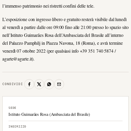
l’immenso patrimonio nei ristretti confini delle tele.
L’esposizione con ingresso libero e gratuito resterà visibile dal lunedì
al venerdì a partire dalle ore 09:00 fino alle 21:00 presso lo spazio sito
nell’Istituto Guimarães Rosa dell’Ambasciata del Brasile all’interno
del Palazzo Pamphilj in Piazza Navona, 18 (Roma), e avrà termine
venerdì 07 ottobre 2022 (per qualsiasi info +39 351 740 5874 /
agarte@agarte.it).
CONDIVIDI
SEDE
Istituto Guimarães Rosa (Ambasciata del Brasile)
INDIRIZZO