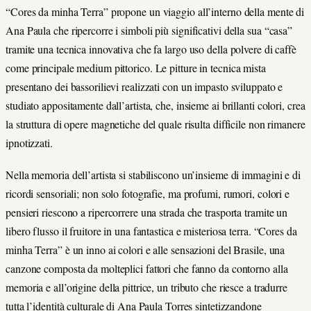
“Cores da minha Terra” propone un viaggio all’interno della mente di
Ana Paula che ripercorre i simboli più significativi della sua “casa”
tramite una tecnica innovativa che fa largo uso della polvere di caffè
come principale medium pittorico. Le pitture in tecnica mista
presentano dei bassorilievi realizzati con un impasto sviluppato e
studiato appositamente dall’artista, che, insieme ai brillanti colori, crea
la struttura di opere magnetiche del quale risulta difficile non rimanere
ipnotizzati.
Nella memoria dell’artista si stabiliscono un’insieme di immagini e di
ricordi sensoriali; non solo fotografie, ma profumi, rumori, colori e
pensieri riescono a ripercorrere una strada che trasporta tramite un
libero flusso il fruitore in una fantastica e misteriosa terra. “Cores da
minha Terra” è un inno ai colori e alle sensazioni del Brasile, una
canzone composta da molteplici fattori che fanno da contorno alla
memoria e all’origine della pittrice, un tributo che riesce a tradurre
tutta l’identità culturale di Ana Paula Torres sintetizzandone