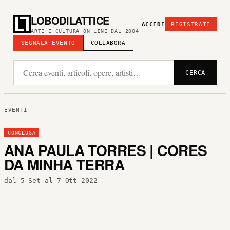
LOBODILATTICE
ACCEDI
REGISTRATI
ARTE E CULTURA ON LINE DAL 2004
SEGNALA EVENTO
COLLABORA
CERCA
EVENTI
CONCLUSA
ANA PAULA TORRES | CORES
DA MINHA TERRA
dal 5 Set al 7 Ott 2022