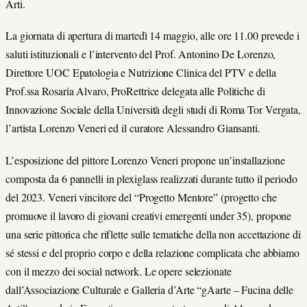
Arti.
La giornata di apertura di martedì 14 maggio, alle ore 11.00 prevede i
saluti istituzionali e l’intervento del Prof. Antonino De Lorenzo,
Direttore UOC Epatologia e Nutrizione Clinica del PTV e della
Prof.ssa Rosaria Alvaro, ProRettrice delegata alle Politiche di
Innovazione Sociale della Università degli studi di Roma Tor Vergata,
l’artista Lorenzo Veneri ed il curatore Alessandro Giansanti.
L’esposizione del pittore Lorenzo Veneri propone un’installazione
composta da 6 pannelli in plexiglass realizzati durante tutto il periodo
del 2023. Veneri vincitore del “Progetto Mentore” (progetto che
promuove il lavoro di giovani creativi emergenti under 35), propone
una serie pittorica che riflette sulle tematiche della non accettazione di
sé stessi e del proprio corpo e della relazione complicata che abbiamo
con il mezzo dei social network. Le opere selezionate
dall’Associazione Culturale e Galleria d’Arte “gAarte – Fucina delle