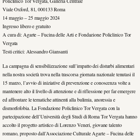
Policlinico Tor Vergata, Galleria Centrale
Viale Oxford, 81, 000133 Roma
14 maggio – 25 maggio 2024
Ingresso libero e gratuito
A cura di: Agarte – Fucina delle Arti e Fondazione Policlinico Tor
Vergata
Testi critici: Alessandro Giansanti
La campagna di sensibilizzazione sull’impatto dei disturbi alimentari
nella nostra società trova nella trascorsa giornata nazionale tenutasi il
15 marzo, l’avvio di iniziative di prevenzione e conoscenza volte a
mantenere alto il livello di attenzione e di riflessione per far emergere
ed affrontare le tematiche attinenti alla bulimia, anoressia e
dismorfofobia. La Fondazione Policlinico Tor Vergata con la
partecipazione dell’Università degli Studi di Roma Tor Vergata hanno
accolto il progetto artistico di Lorenzo Veneri, giovane talento
romano, proposto dall’Associazione Culturale Agarte – Fucina delle