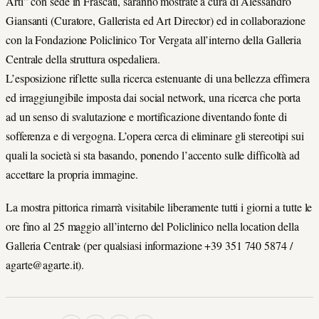
Arti” con sede in Frascati, saranno mostrate a cura di Alessandro
Giansanti (Curatore, Gallerista ed Art Director) ed in collaborazione
con la Fondazione Policlinico Tor Vergata all’interno della Galleria
Centrale della struttura ospedaliera.
L’esposizione riflette sulla ricerca estenuante di una bellezza effimera
ed irraggiungibile imposta dai social network, una ricerca che porta
ad un senso di svalutazione e mortificazione diventando fonte di
sofferenza e di vergogna. L’opera cerca di eliminare gli stereotipi sui
quali la società si sta basando, ponendo l’accento sulle difficoltà ad
accettare la propria immagine.
La mostra pittorica rimarrà visitabile liberamente tutti i giorni a tutte le
ore fino al 25 maggio all’interno del Policlinico nella location della
Galleria Centrale (per qualsiasi informazione +39 351 740 5874 /
agarte@agarte.it).