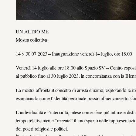
UN ALTRO ME
Mostra collettiva
14 > 30.07.2023 – Inaugurazione venerdì 14 luglio, ore 18.00
Venerdì 14 luglio alle ore 18.00 allo Spazio SV – Centro esposit
al pubblico fino al 30 luglio 2023, in concomitanza con la Bienn
La mostra affronta il concetto di artista e uomo, esplorando le mol
esaminando come l’identità personale possa influenzare e trasform
L’individualità e l’interiorità, intese come sfere più intime e dist
tempo relativamente “recente” il loro spazio nelle rappresentazio
dei poteri religiosi e politici.