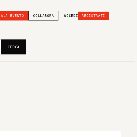
NALA EVENTO
COLLABORA
ACCEDI
REGISTRATI
CERCA