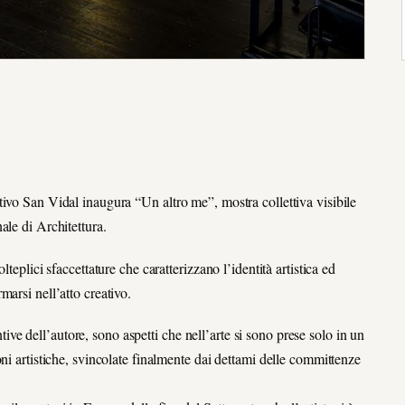
ivo San Vidal inaugura “Un altro me”, mostra collettiva visibile
ale di Architettura.
teplici sfaccettature che caratterizzano l’identità artistica ed
arsi nell’atto creativo.
intive dell’autore, sono aspetti che nell’arte si sono prese solo in un
ni artistiche, svincolate finalmente dai dettami delle committenze