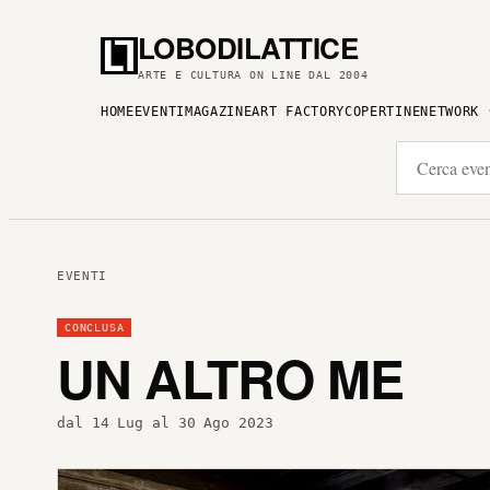
LOBODILATTICE
ARTE E CULTURA ON LINE DAL 2004
HOME
EVENTI
MAGAZINE
ART FACTORY
COPERTINE
NETWORK
EVENTI
CONCLUSA
UN ALTRO ME
dal 14 Lug al 30 Ago 2023