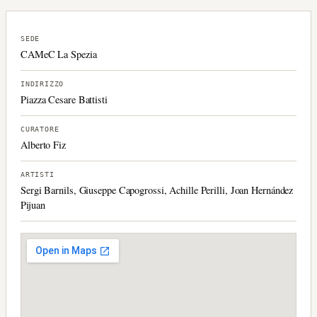
SEDE
CAMeC La Spezia
INDIRIZZO
Piazza Cesare Battisti
CURATORE
Alberto Fiz
ARTISTI
Sergi Barnils, Giuseppe Capogrossi, Achille Perilli, Joan Hernández
Pijuan