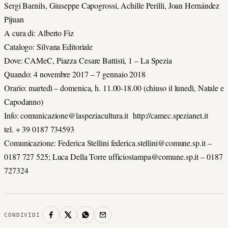
Sergi Barnils, Giuseppe Capogrossi, Achille Perilli, Joan Hernández
Pijuan
A cura di: Alberto Fiz
Catalogo: Silvana Editoriale
Dove: CAMeC, Piazza Cesare Battisti, 1 – La Spezia
Quando: 4 novembre 2017 – 7 gennaio 2018
Orario: martedì – domenica, h. 11.00-18.00 (chiuso il lunedì, Natale e
Capodanno)
Info: comunicazione@laspeziacultura.it http://camec.spezianet.it
tel. + 39 0187 734593
Comunicazione: Federica Stellini federica.stellini@comune.sp.it –
0187 727 525; Luca Della Torre ufficiostampa@comune.sp.it – 0187
727324
CONDIVIDI