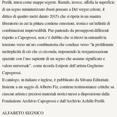
Perilli, intesi come mappe segrete. Barnils, invece, affolla la superficie
di un segno miniaturizzato (basti pensare a Del verger celeste, il
dittico di quattro metri datato 2015) che si ripeta in un mantra
liberatorio in cui la pittura contiene emozioni, ironia e un’infinità di
combinazioni imprevedibili. Pur partendo da presupposti differenti
rispetto a Capogrossi, non c’è dubbio che si ritrovi in entrambi la
tensione verso un’ars combinatoria che conduce verso “la proliferante
molteplicità di ciò che ci circonda, imponendo la riorganizzazione
spaziale con l’uso sapiente di un segno che assume significato e
valore universale”, come ricorda il nipote dell’artista Gugliemo
Capogrossi.
Il catalogo, in italiano e inglese, è pubblicato da Silvana Editoriale.
Insieme a un saggio di Alberto Fiz, contiene testimonianze critiche su
ciascun artista e preziosi materiali storici messi a disposizione dalla
Fondazione Archivio Capogrossi e dall’Archivio Achille Perilli.
ALFABETO SEGNICO