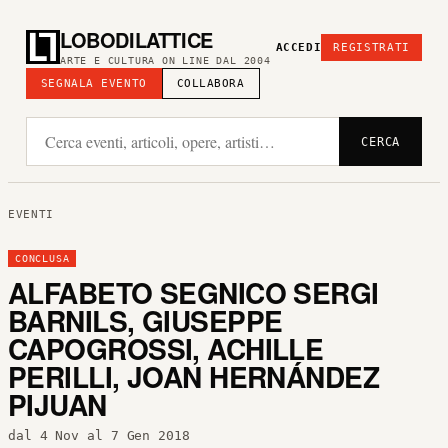
LOBODILATTICE
ACCEDI
REGISTRATI
ARTE E CULTURA ON LINE DAL 2004
SEGNALA EVENTO
COLLABORA
CERCA
EVENTI
CONCLUSA
ALFABETO SEGNICO SERGI
BARNILS, GIUSEPPE
CAPOGROSSI, ACHILLE
PERILLI, JOAN HERNÁNDEZ
PIJUAN
dal 4 Nov al 7 Gen 2018