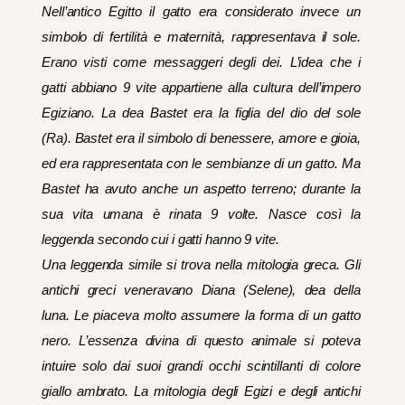
Nell’antico Egitto il gatto era considerato invece un
simbolo di fertilità e maternità, rappresentava il sole.
Erano visti come messaggeri degli dei. L’idea che i
gatti abbiano 9 vite appartiene alla cultura dell’impero
Egiziano. La dea Bastet era la figlia del dio del sole
(Ra). Bastet era il simbolo di benessere, amore e gioia,
ed era rappresentata con le sembianze di un gatto. Ma
Bastet ha avuto anche un aspetto terreno; durante la
sua vita umana è rinata 9 volte. Nasce così la
leggenda secondo cui i gatti hanno 9 vite.
Una leggenda simile si trova nella mitologia greca. Gli
antichi greci veneravano Diana (Selene), dea della
luna. Le piaceva molto assumere la forma di un gatto
nero. L’essenza divina di questo animale si poteva
intuire solo dai suoi grandi occhi scintillanti di colore
giallo ambrato. La mitologia degli Egizi e degli antichi