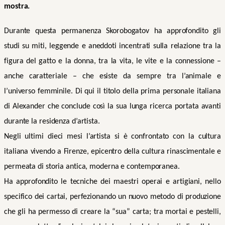
mostra.
Durante questa permanenza Skorobogatov ha approfondito gli
studi su miti, leggende e aneddoti incentrati sulla relazione tra la
figura del gatto e la donna, tra la vita, le vite e la connessione –
anche caratteriale – che esiste da sempre tra l’animale e
l’universo femminile. Di qui il titolo della prima personale italiana
di Alexander che conclude così la sua lunga ricerca portata avanti
durante la residenza d’artista.
Negli ultimi dieci mesi l’artista si è confrontato con la cultura
italiana vivendo a Firenze, epicentro della cultura rinascimentale e
permeata di storia antica, moderna e contemporanea.
Ha approfondito le tecniche dei maestri operai e artigiani, nello
specifico dei cartai, perfezionando un nuovo metodo di produzione
che gli ha permesso di creare la “sua” carta; tra mortai e pestelli,