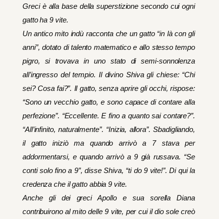
Greci è alla base della superstizione secondo cui ogni
gatto ha 9 vite.
Un antico mito indù racconta che un gatto “in là con gli
anni”, dotato di talento matematico e allo stesso tempo
pigro, si trovava in uno stato di semi-sonnolenza
all’ingresso del tempio. Il divino Shiva gli chiese: “Chi
sei? Cosa fai?”. Il gatto, senza aprire gli occhi, rispose:
“Sono un vecchio gatto, e sono capace di contare alla
perfezione”. “Eccellente. E fino a quanto sai contare?”.
“All’infinito, naturalmente”. “Inizia, allora”. Sbadigliando,
il gatto iniziò ma quando arrivò a 7 stava per
addormentarsi, e quando arrivò a 9 già russava. “Se
conti solo fino a 9”, disse Shiva, “ti do 9 vite!”. Di qui la
credenza che il gatto abbia 9 vite.
Anche gli dei greci Apollo e sua sorella Diana
contribuirono al mito delle 9 vite, per cui il dio sole creò