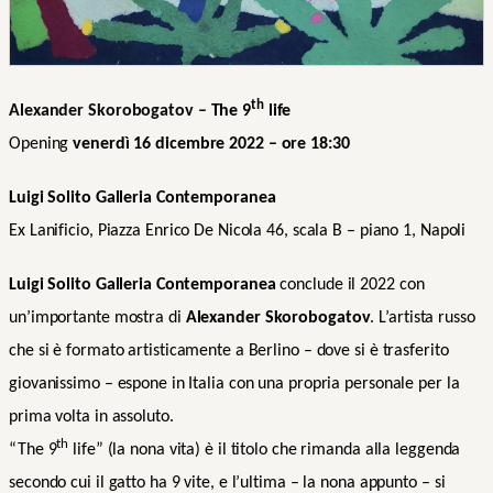
th
Alexander Skorobogatov –
The 9
life
Opening
venerdì 16 dicembre 2022 – ore 18:30
Luigi Solito Galleria Contemporanea
Ex Lanificio, Piazza Enrico De Nicola 46, scala B – piano 1, Napoli
Luigi Solito Galleria Contemporanea
conclude il 2022 con
un’importante mostra di
Alexander Skorobogatov
. L’artista russo
che si è formato artisticamente a Berlino – dove si è trasferito
giovanissimo – espone in Italia con una propria personale per la
prima volta in assoluto.
th
“The 9
life” (la nona vita) è il titolo che rimanda alla leggenda
secondo cui il gatto ha 9 vite, e l’ultima – la nona appunto – si