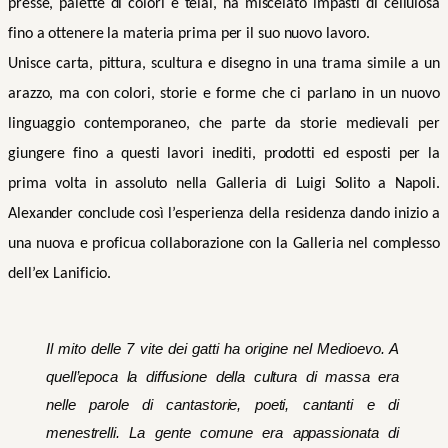
presse, palette di colori e telai, ha miscelato impasti di cellulosa
fino a ottenere la materia prima per il suo nuovo lavoro.
Unisce carta, pittura, scultura e disegno in una trama simile a un
arazzo, ma con colori, storie e forme che ci parlano in un nuovo
linguaggio contemporaneo, che parte da storie medievali per
giungere fino a questi lavori inediti, prodotti ed esposti per la
prima volta in assoluto nella Galleria di Luigi Solito a Napoli.
Alexander conclude così l’esperienza della residenza dando inizio a
una nuova e proficua collaborazione con la Galleria nel complesso
dell’ex Lanificio.
Il mito delle 7 vite dei gatti ha origine nel Medioevo. A
quell’epoca la diffusione della cultura di massa era
nelle parole di cantastorie, poeti, cantanti e di
menestrelli. La gente comune era appassionata di