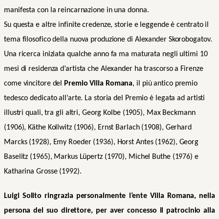
manifesta con la reincarnazione in una donna.
Su questa e altre infinite credenze, storie e leggende è centrato il
tema filosofico della nuova produzione di Alexander Skorobogatov.
Una ricerca iniziata qualche anno fa ma maturata negli ultimi 10
mesi di residenza d’artista che Alexander ha trascorso a Firenze
come vincitore del
Premio Villa Romana
, il più antico premio
tedesco dedicato all’arte. La storia del Premio è legata ad artisti
illustri quali, tra gli altri, Georg Kolbe (1905), Max Beckmann
(1906), Käthe Kollwitz (1906), Ernst Barlach (1908), Gerhard
Marcks (1928), Emy Roeder (1936), Horst Antes (1962), Georg
Baselitz (1965), Markus Lüpertz (1970), Michel Buthe (1976) e
Katharina Grosse (1992).
Luigi Solito ringrazia personalmente l’ente Villa Romana, nella
persona del suo direttore, per aver concesso il patrocinio alla