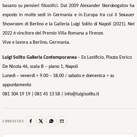
basano su pensieri filosofici. Dal 2009 Alexander Skorobogatov ha
esposto in molte sedi in Germania e in Europa tra cui il Sexauer
Showroom di Berlino e la Galleria Luigi Solito di Napoli (2021). Nel
2022 è vincitore del Premio Villa Romana a Firenze.
Vive e lavora a Berlino, Germania.
Luigi Solito Galleria Contemporanea
– Ex Lanificio, Piazza Enrico
De Nicola 46, scala B – piano 1, Napoli
Lunedì – venerdì > 9.00 – 18.00 / sabato e domenica > su
appuntamento
081 304 19 19 | 081 45 13 58 | info@luigisolito.it
CONDIVIDI