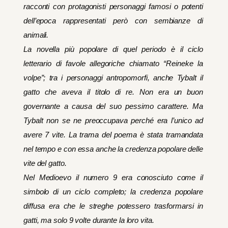
racconti con protagonisti personaggi famosi o potenti
dell’epoca rappresentati però con sembianze di
animali.
La novella più popolare di quel periodo è il ciclo
letterario di favole allegoriche chiamato “Reineke la
volpe”; tra i personaggi antropomorfi, anche Tybalt il
gatto che aveva il titolo di re. Non era un buon
governante a causa del suo pessimo carattere. Ma
Tybalt non se ne preoccupava perché era l’unico ad
avere 7 vite. La trama del poema è stata tramandata
nel tempo e con essa anche la credenza popolare delle
vite del gatto.
Nel Medioevo il numero 9 era conosciuto come il
simbolo di un ciclo completo; la credenza popolare
diffusa era che le streghe potessero trasformarsi in
gatti, ma solo 9 volte durante la loro vita.