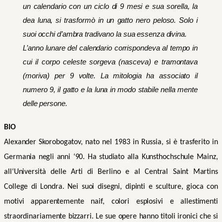
un calendario con un ciclo di 9 mesi e sua sorella, la
dea luna, si trasformò in un gatto nero peloso. Solo i
suoi occhi d’ambra tradivano la sua essenza divina.
L’anno lunare del calendario corrispondeva al tempo in
cui il corpo celeste sorgeva (nasceva) e tramontava
(moriva) per 9 volte. La mitologia ha associato il
numero 9, il gatto e la luna in modo stabile nella mente
delle persone.
BIO
Alexander Skorobogatov, nato nel 1983 in Russia, si è trasferito in
Germania negli anni ‘90. Ha studiato alla Kunsthochschule Mainz,
all‘Università delle Arti di Berlino e al Central Saint Martins
College di Londra. Nei suoi disegni, dipinti e sculture, gioca con
motivi apparentemente naif, colori esplosivi e allestimenti
straordinariamente bizzarri. Le sue opere hanno titoli ironici che si