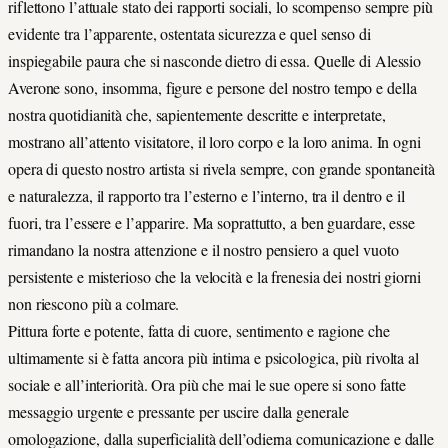
riflettono l’attuale stato dei rapporti sociali, lo scompenso sempre più
evidente tra l’apparente, ostentata sicurezza e quel senso di
inspiegabile paura che si nasconde dietro di essa. Quelle di Alessio
Averone sono, insomma, figure e persone del nostro tempo e della
nostra quotidianità che, sapientemente descritte e interpretate,
mostrano all’attento visitatore, il loro corpo e la loro anima. In ogni
opera di questo nostro artista si rivela sempre, con grande spontaneità
e naturalezza, il rapporto tra l’esterno e l’interno, tra il dentro e il
fuori, tra l’essere e l’apparire. Ma soprattutto, a ben guardare, esse
rimandano la nostra attenzione e il nostro pensiero a quel vuoto
persistente e misterioso che la velocità e la frenesia dei nostri giorni
non riescono più a colmare.
Pittura forte e potente, fatta di cuore, sentimento e ragione che
ultimamente si è fatta ancora più intima e psicologica, più rivolta al
sociale e all’interiorità. Ora più che mai le sue opere si sono fatte
messaggio urgente e pressante per uscire dalla generale
omologazione, dalla superficialità dell’odierna comunicazione e dalle