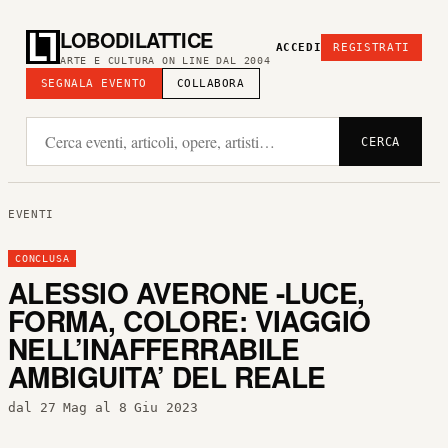
LOBODILATTICE
ACCEDI
REGISTRATI
ARTE E CULTURA ON LINE DAL 2004
SEGNALA EVENTO
COLLABORA
CERCA
EVENTI
CONCLUSA
ALESSIO AVERONE -LUCE,
FORMA, COLORE: VIAGGIO
NELL’INAFFERRABILE
AMBIGUITA’ DEL REALE
dal 27 Mag al 8 Giu 2023