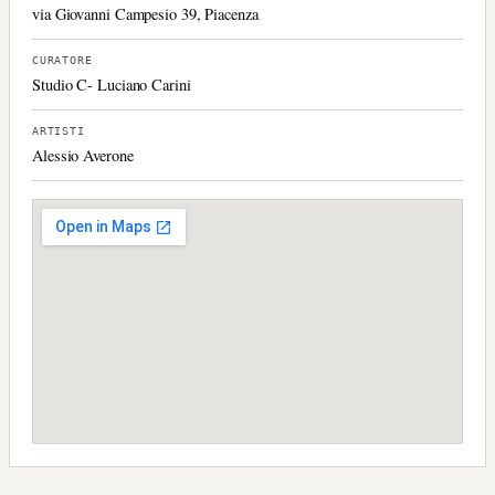
via Giovanni Campesio 39, Piacenza
CURATORE
Studio C- Luciano Carini
ARTISTI
Alessio Averone