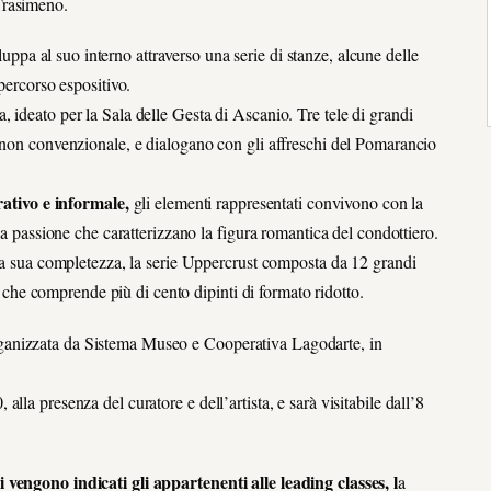
Trasimeno.
viluppa al suo interno attraverso una serie di stanze, alcune delle
percorso espositivo.
 ideato per la Sala delle Gesta di Ascanio. Tre tele di grandi
o non convenzionale, e dialogano con gli affreschi del Pomarancio
urativo e informale,
gli elementi rappresentati convivono con la
la passione che caratterizzano la figura romantica del condottiero.
lla sua completezza, la serie Uppercrust composta da 12 grandi
ds che comprende più di cento dipinti di formato ridotto.
ganizzata da Sistema Museo e Cooperativa Lagodarte, in
la presenza del curatore e dell’artista, e sarà visitabile dall’8
 vengono indicati gli appartenenti alle leading classes, l
a