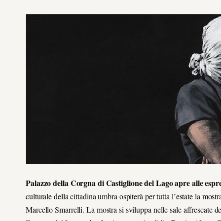
Palazzo della Corgna di Castiglione del Lago apre alle espr
culturale della cittadina umbra ospiterà per tutta l’estate la most
Marcello Smarrelli. La mostra si sviluppa nelle sale affrescate d