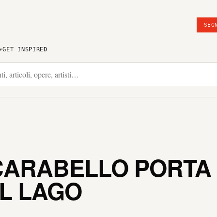
SEG
GET INSPIRED
ARABELLO PORTA 
L LAGO