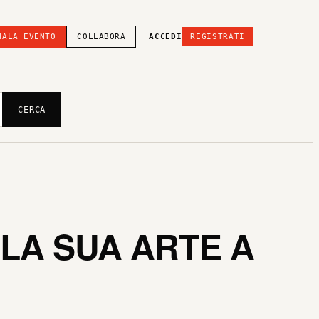
NALA EVENTO
COLLABORA
ACCEDI
REGISTRATI
CERCA
LA SUA ARTE A