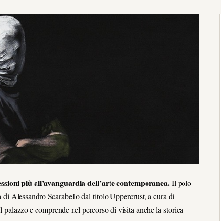
essioni più all’avanguardia dell’arte contemporanea.
Il polo
ra di Alessandro Scarabello dal titolo Uppercrust, a cura di
el palazzo e comprende nel percorso di visita anche la storica