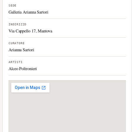
SEDE
Galleria Arianna Sartori
INDIRIZZO
Via Cappello 17, Mantova
CURATORE
Arianna Sartori
ARTISTI
Alceo Poltronieri