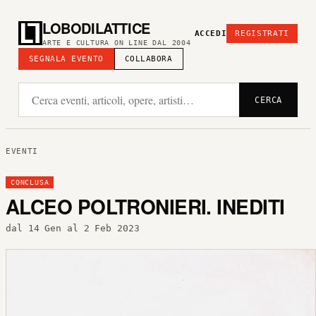
LOBODILATTICE
ACCEDI
REGISTRATI
ARTE E CULTURA ON LINE DAL 2004
SEGNALA EVENTO
COLLABORA
CERCA
EVENTI
CONCLUSA
ALCEO POLTRONIERI. INEDITI
dal 14 Gen al 2 Feb 2023