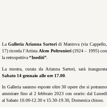
La
Galleria Arianna Sartori
di Mantova (via Cappello,
17) ricorda l’Artista
Alceo Poltronieri
(1924 – 1995) con
la retrospettiva
“Inediti”
.
La mostra, curata da Arianna Sartori, sarà inaugurata
Sabato 14 gennaio alle ore 17.00
.
In Galleria saranno esposte oltre 30 opere che si potranno
ammirare fino al 2 febbraio 2023 con orario:
dal Lunedì
al Sabato 10.00-12.30 e 15.30-19.30, Domenica chiuso.