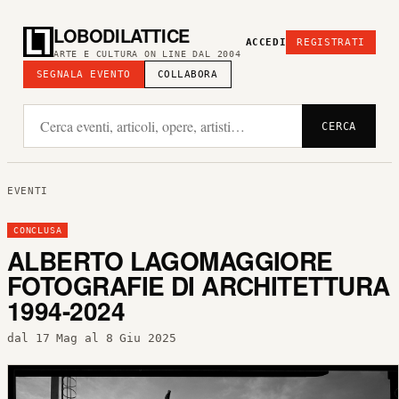
LOBODILATTICE
ACCEDI
REGISTRATI
ARTE E CULTURA ON LINE DAL 2004
SEGNALA EVENTO
COLLABORA
CERCA
EVENTI
CONCLUSA
ALBERTO LAGOMAGGIORE
FOTOGRAFIE DI ARCHITETTURA
1994-2024
dal 17 Mag al 8 Giu 2025