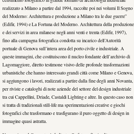
realizzato a Milano a partire dal 1994, raccolte poi nei volumi
Il Sogno
del Moderno: Architettura e produzione a Milano tra le due guerre”
(Edifir, 1994) e
La Fortuna del Moderno. Architettura della produzion
e dei servizi in area milanese negli anni venti e trenta
(Edifir, 1997),
fino alla campagna fotografica condotta su incarico dell’Autorità
portuale di Genova sull’intera area del porto civile e industriale. A
queste immagini, che costituiscono il nucleo fondante dell’archivio di
Lagomaggiore, diretto
testimone visivo
delle profonde trasformazioni
urbanistiche che hanno interessato grandi città come Milano e Genova,
si aggiungono i lavori, realizzati a partire dalla fine degli anni Novanta,
per riviste e cataloghi di note aziende del settore del design industriale
tra cui Cappellini, Driade, Castaldi Lighting e altre. In questo caso non
si tratta di tradizionali
still-life
ma sperimentazioni creative e giochi
fotografici che trasformano e trasfigurano il puro oggetto di design in
immagine quasi astratta.