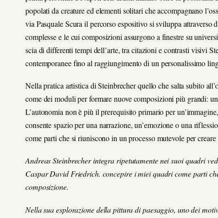
popolati da creature ed elementi solitari che accompagnano l’os
via Pasquale Scura il percorso espositivo si sviluppa attraverso 
complesse e le cui composizioni assurgono a finestre su universi 
scia di differenti tempi dell’arte, tra citazioni e contrasti visiv
contemporanee fino al raggiungimento di un personalissimo lin
Nella pratica artistica di Steinbrecher quello che salta subito all
come dei moduli per formare nuove composizioni più grandi: un 
L’autonomia non è più il prerequisito primario per un’immagine,
consente spazio per una narrazione, un’emozione o una riflessione
come parti che si riuniscono in un processo mutevole per crear
Andreas Steinbrecher integra ripetutamente nei suoi quadri vedut
Caspar David Friedrich. concepire i miei quadri come parti che
composizione.
Nella sua esplorazione della pittura di paesaggio, uno dei motivi