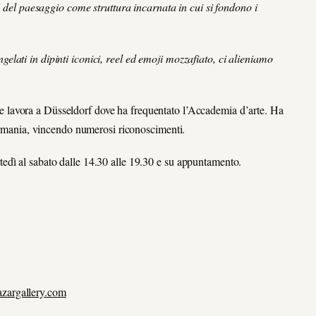
a del paesaggio come struttura incarnata in cui si fondono i
lati in dipinti iconici, reel ed emoji mozzafiato, ci alieniamo
 lavora a Düsseldorf dove ha frequentato l’Accademia d’arte. Ha
Germania, vincendo numerosi riconoscimenti.
edì al sabato dalle 14.30 alle 19.30 e su appuntamento.
zargallery.com