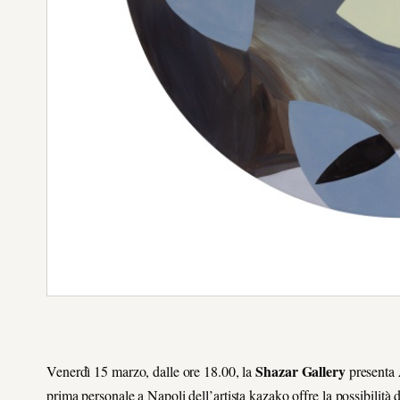
Shazar Gallery
Venerdì 15 marzo, dalle ore 18.00, la
presenta
prima personale a Napoli dell’artista kazako offre la possibilità d