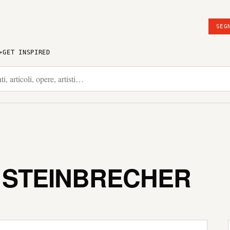
SEG
GET INSPIRED
 STEINBRECHER