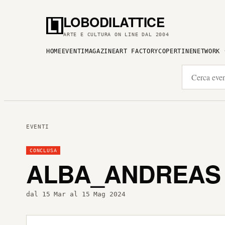
LOBODILATTICE
ARTE E CULTURA ON LINE DAL 2004
HOME
EVENTI
MAGAZINE
ART FACTORY
COPERTINE
NETWORK
EVENTI
CONCLUSA
ALBA_ANDREAS
dal 15 Mar al 15 Mag 2024