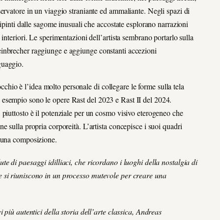
servatore in un viaggio straniante ed ammaliante.
Negli spazi di
dipinti dalle sagome inusuali che accostate esplorano narrazioni
interiori. Le sperimentazioni dell’artista sembrano portarlo sulla
i Steinbrecher raggiunge e aggiunge constanti accezioni
guaggio.
’occhio è l’idea molto personale di collegare le forme sulla tela
esempio sono le opere Rast del 2023 e Rast II del 2024.
 piuttosto è il potenziale per un cosmo visivo eterogeneo che
 sulla propria corporeità. L’artista concepisce i suoi quadri
e una composizione.
e di paesaggi idilliaci, che ricordano i luoghi della nostalgia di
 si riuniscono in un processo mutevole per creare una
 più autentici della storia dell’arte classica, Andreas