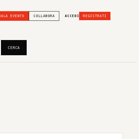
NALA EVENTO
COLLABORA
ACCEDI
REGISTRATI
CERCA