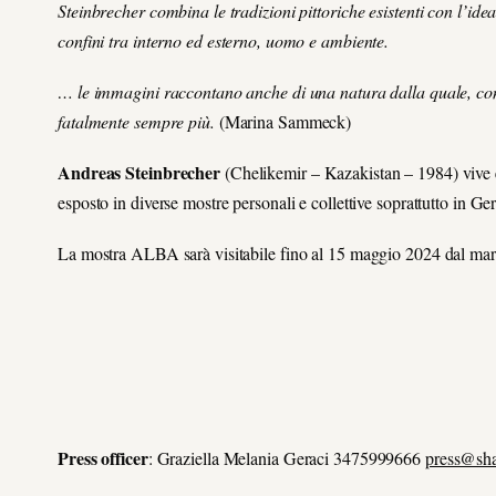
Steinbrecher combina le tradizioni pittoriche esistenti con l’ide
confini tra interno ed esterno, uomo e ambiente.
… le immagini raccontano anche di una natura dalla quale, conge
fatalmente sempre più.
(Marina Sammeck)
Andreas Steinbrecher
(Chelikemir – Kazakistan – 1984) vive e
esposto in diverse mostre personali e collettive soprattutto in 
La mostra ALBA sarà visitabile fino al 15 maggio 2024 dal mart
Press officer
: Graziella Melania Geraci 3475999666
press@sha