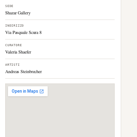
SEDE
Shazar Gallery
INDIRIZZO
Via Pasquale Scura 8
CURATORE
Valeria Shaefer
ARTISTI
Andreas Steinbrecher