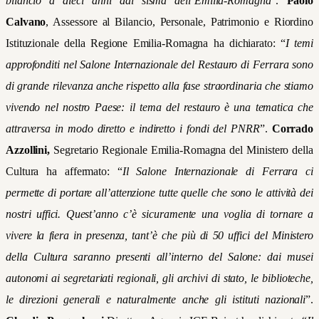
bilancio a dieci anni dal sisma dell’Emilia-Romagna
”.
Paolo
Calvano
, Assessore al Bilancio, Personale, Patrimonio e Riordino
Istituzionale della Regione Emilia-Romagna ha dichiarato: “
I temi
approfonditi nel Salone Internazionale del Restauro di Ferrara sono
di grande rilevanza anche rispetto alla fase straordinaria che stiamo
vivendo nel nostro Paese: il tema del restauro è una tematica che
attraversa in modo diretto e indiretto i fondi del PNRR
”.
Corrado
Azzollini,
Segretario Regionale Emilia-Romagna del Ministero della
Cultura ha affermato: “
Il Salone Internazionale di Ferrara ci
permette di portare all’attenzione tutte quelle che sono le attività dei
nostri uffici. Quest’anno c’è sicuramente una voglia di tornare a
vivere la fiera in presenza, tant’è che più di 50 uffici del Ministero
della Cultura saranno presenti all’interno del Salone: dai musei
autonomi ai segretariati regionali, gli archivi di stato, le biblioteche,
le direzioni generali e naturalmente anche gli istituti nazionali
”.