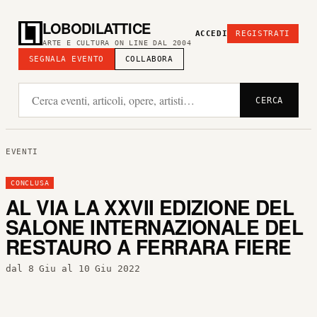
LOBODILATTICE
ACCEDI
REGISTRATI
ARTE E CULTURA ON LINE DAL 2004
SEGNALA EVENTO
COLLABORA
CERCA
EVENTI
CONCLUSA
AL VIA LA XXVII EDIZIONE DEL
SALONE INTERNAZIONALE DEL
RESTAURO A FERRARA FIERE
dal 8 Giu al 10 Giu 2022