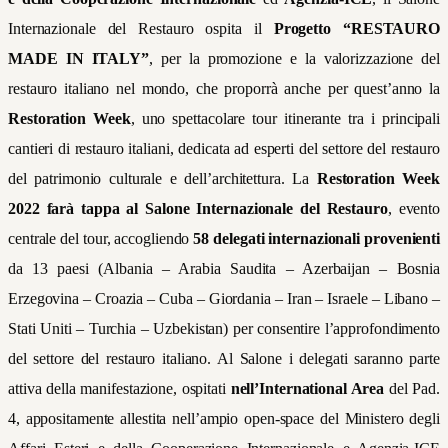
Internazionale del Restauro ospita il
Progetto “RESTAURO
MADE IN ITALY”
, per la promozione e la valorizzazione del
restauro italiano nel mondo, che proporrà anche per quest’anno la
Restoration Week
, uno spettacolare tour itinerante tra i principali
cantieri di restauro italiani, dedicata ad esperti del settore del restauro
del patrimonio culturale e dell’architettura. La
Restoration Week
2022 farà tappa al Salone Internazionale del Restauro
, evento
centrale del tour, accogliendo
58 delegati internazionali provenienti
da 13 paesi (Albania – Arabia Saudita – Azerbaijan – Bosnia
Erzegovina – Croazia – Cuba – Giordania – Iran – Israele – Libano –
Stati Uniti – Turchia – Uzbekistan) per consentire l’approfondimento
del settore del restauro italiano. Al Salone i delegati saranno parte
attiva della manifestazione, ospitati
nell’International Area
del Pad.
4, appositamente allestita nell’ampio open-space del Ministero degli