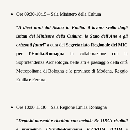
Ore 09:30-10:15 – Sala Ministero della Cultura
“
A dieci anni dal Sisma in Emilia: il lavoro svolto dagli
istituti del Ministero della Cultura, lo Stato dell’Arte e gli
orizzonti futuri
” a cura del
Segretariato Regionale del MIC
per l’Emilia-Romagna
in collaborazione con la
Soprintendenza Archeologia, belle arti e paesaggio della città
Metropolitana di Bologna e le province di Modena, Reggio
Emilia e Ferrara.
Ore 10:00-13:30 – Sala Regione Emilia-Romagna
“
Depositi museali e riordino con metodo Re-ORG: risultati
e prospettive. L’Emilia-Romagna, ICCROM, ICOM e