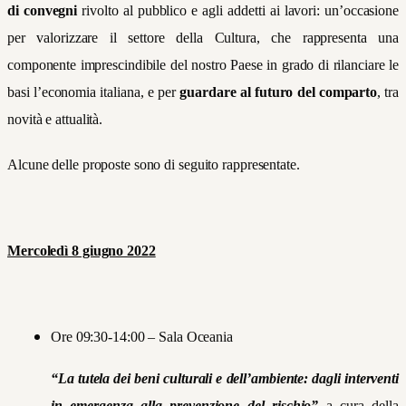
di convegni
rivolto al pubblico e agli addetti ai lavori: un’occasione
per valorizzare il settore della Cultura, che rappresenta una
componente imprescindibile del nostro Paese in grado di rilanciare le
basi l’economia italiana, e per
guardare al futuro del comparto
, tra
novità e attualità.
Alcune delle proposte sono di seguito rappresentate.
Mercoledì 8 giugno 2022
Ore 09:30-14:00 – Sala Oceania
“La tutela dei beni culturali e dell’ambiente: dagli interventi
in emergenza alla prevenzione del rischio”
a cura della