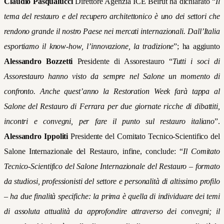
Claudio Pasqualucci
Direttore Agenzia ICE Beirut ha dichiarato “
Il
tema del restauro e del recupero architettonico è uno dei settori che
rendono grande il nostro Paese nei mercati internazionali. Dall’Italia
esportiamo il know-how, l’innovazione, la tradizione
”; ha aggiunto
Alessandro Bozzetti
Presidente di Assorestauro “
Tutti i soci di
Assorestauro hanno visto da sempre nel Salone un momento di
confronto. Anche quest’anno la Restoration Week farà tappa al
Salone del Restauro di Ferrara per due giornate ricche di dibattiti,
incontri e convegni, per fare il punto sul restauro italiano
”.
Alessandro Ippoliti
Presidente del Comitato Tecnico-Scientifico del
Salone Internazionale del Restauro, infine, conclude: “
Il Comitato
Tecnico-Scientifico del Salone Internazionale del Restauro – formato
da studiosi, professionisti del settore e personalità di altissimo profilo
– ha due finalità specifiche: la prima è quella di individuare dei temi
di assoluta attualità da approfondire attraverso dei convegni; il