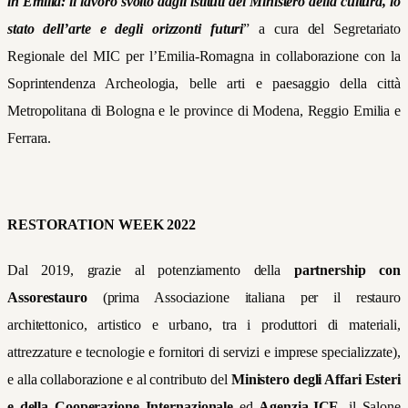
in Emilia: il lavoro svolto dagli istituti del Ministero della cultura, lo
stato dell’arte e degli orizzonti futuri
” a cura del Segretariato
Regionale del MIC per l’Emilia-Romagna in collaborazione con la
Soprintendenza Archeologia, belle arti e paesaggio della città
Metropolitana di Bologna e le province di Modena, Reggio Emilia e
Ferrara.
RESTORATION WEEK 2022
Dal 2019, grazie al potenziamento della
partnership con
Assorestauro
(prima Associazione italiana per il restauro
architettonico, artistico e urbano, tra i produttori di materiali,
attrezzature e tecnologie e fornitori di servizi e imprese specializzate),
e alla collaborazione e al contributo del
Ministero degli Affari Esteri
e della Cooperazione Internazionale
ed
Agenzia-ICE
, il Salone