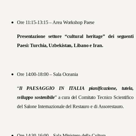
Ore 11:15-13:15 – Area Workshop Paese
Presentazione settore “cultural heritage” dei seguenti
Paesi: Turchia, Uzbekistan, Libano e Iran.
Ore 14:00-18:00 – Sala Oceania
“
Il PAESAGGIO IN ITALIA pianificazione, tutela,
sviluppo sostenibile
” a cura del Comitato Tecnico Scientifico
del Salone Internazionale del Restauro e di Assorestauro.
Ore 14:30-16:00 – Sala Ministero della Cultura