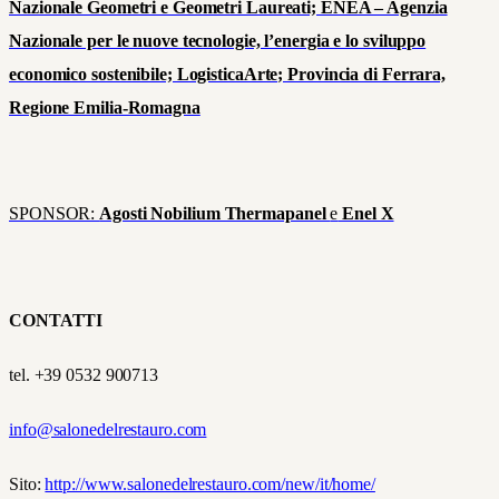
Nazionale Geometri e Geometri Laureati; ENEA – Agenzia
Nazionale per le nuove tecnologie, l’energia e lo sviluppo
economico sostenibile; LogisticaArte; Provincia di Ferrara,
Regione Emilia-Romagna
SPONSOR:
Agosti Nobilium Thermapanel
e
Enel X
CONTATTI
tel. +39 0532 900713
info@salonedelrestauro.com
Sito:
http://www.salonedelrestauro.com/new/it/home/