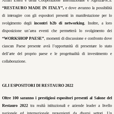
Affari Esteri e della Cooperazione Internazionale e Agenzia-ICE
“RESTAURO MADE IN ITALY”,
e dove avranno la possibilità
di interagire con gli espositori presenti in manifestazione per lo
svolgimento degli
incontri b2b di networking
. Inoltre, a loro
disposizione un’area eventi che permetterà lo svolgimento dei
“WORKSHOP PAESE”
, momenti di discussione e confronto dove
ciascun Paese presente avrà l’opportunità di presentare lo stato
dell’arte del proprio paese e le progettualità di investimento e
collaborazione.
GLI ESPOSITORI DI RESTAURO 2022
Oltre 100 saranno i prestigiosi espositori presenti al Salone del
Restauro 2022
tra realtà istituzionali e aziende leader a livello
nazionale ed internazionale provenienti da diversi settori. Un