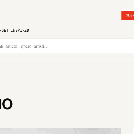
SEG
GET INSPIRED
IO