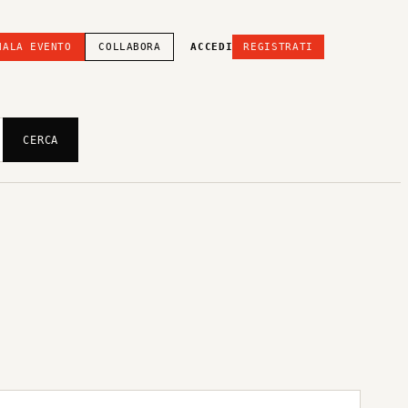
NALA EVENTO
COLLABORA
ACCEDI
REGISTRATI
CERCA