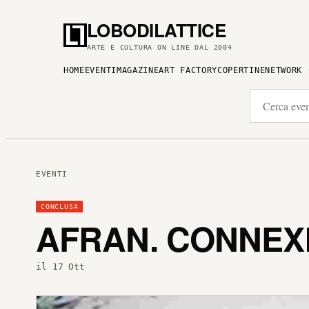
LOBODILATTICE
ARTE E CULTURA ON LINE DAL 2004
HOME
EVENTI
MAGAZINE
ART FACTORY
COPERTINE
NETWORK
EVENTI
CONCLUSA
AFRAN. CONNEX
il 17 Ott