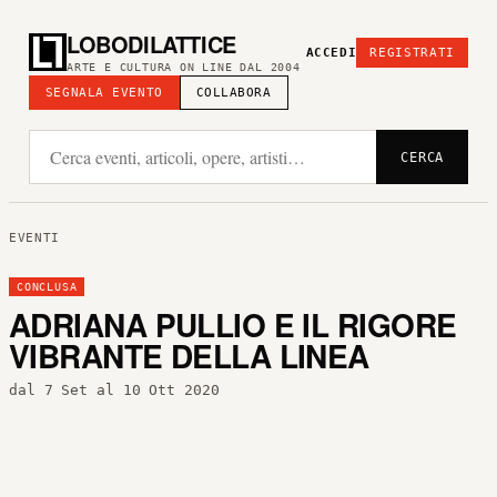
LOBODILATTICE
ACCEDI
REGISTRATI
ARTE E CULTURA ON LINE DAL 2004
SEGNALA EVENTO
COLLABORA
CERCA
EVENTI
CONCLUSA
ADRIANA PULLIO E IL RIGORE
VIBRANTE DELLA LINEA
dal 7 Set al 10 Ott 2020