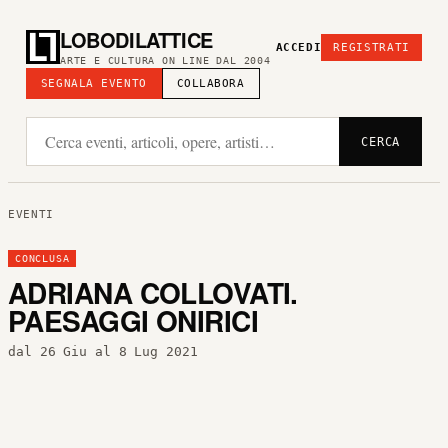
LOBODILATTICE
ACCEDI
REGISTRATI
ARTE E CULTURA ON LINE DAL 2004
SEGNALA EVENTO
COLLABORA
CERCA
EVENTI
CONCLUSA
ADRIANA COLLOVATI.
PAESAGGI ONIRICI
dal 26 Giu al 8 Lug 2021