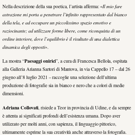
Nella descrizione della sua poetica, l’artista afferma: «
Il mio fare
astrazione mi porta a penetrare l’infinito rappresentato dal bianco
della tela, e ad occupare un piccolissimo spazio emotivo e
raziocinante; ad utilizzare forme libere, come riconquista di un
ordine interiore, dove l’equilibrio è il risultato di una dialettica
dinamica degli opposti
».
Paesaggi onirici
La mostra “
”, a cura di Francesca Bellola, ospitata
alla Galleria Arianna Sartori di Mantova, in via Cappello 17 – dal 26
giugno all’8 luglio 2021 – raccoglie una selezione dell’ultima
produzione di fotografie sia in bianco e nero che a colori di medie
dimensioni.
Adriana Collovati
, risiede a Teor in provincia di Udine, e da sempre
è attenta ai significati profondi dell’esistenza umana. Dopo aver
utilizzato per molti anni, con sapienza, il linguaggio pittorico,
ultimamente esprime la sua creatività anche attraverso la fotografia.