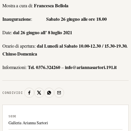
Francesca Bellola
Mostra a cura di:
Inaugurazione
Sabato 26 giugno alle ore 18.00
:
dal 26 giugno all’ 8 luglio 2021
Date:
dal Lunedì al Sabato
10.00-12.30 / 15.30-19.30.
Orario di apertura:
Chiuso Domenica
Tel. 0376.324260
info@ariannasartori.191.it
Informazioni:
–
CONDIVIDI
SEDE
Galleria Arianna Sartori