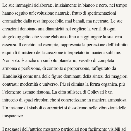
Le sue immagini rielaborate, inizialmente in bianco e nero, nel tempo
hanno seguito un’evoluzione naturale, frutto di sperimentazioni
cromatiche dalla resa impeccabile, mai banali, ma ricercate. Le sue
creazioni denotano una dinamicità nel cogliere la verità di ogni
singolo oggetto, che viene elaborato fino a raggiungere la sua vera
essenza. Il cerchio, ad esempio, rappresenta la perfezione dell’infinito
e quindi il mistero della creazione interpretato in maniera sublime.
Non solo. È anche un simbolo planetario, vessillo di completa
armonia e perfezione, di controllo e proporzione, raffigurato da
Kandinskij come una delle figure dominanti della sintesi dei maggiori
contrasti: modernità e universo. Più si elimina la forma organica, più
l’elemento astratto risuona. La cifra stilistica di Collovati è un
intreccio di spazi circolari che si concretizzano in maniera armoniosa.
Un insieme di simboli concentrici si dissolvono nelle vibrazioni delle
trasparenze.
I paesaggi dell’autrice mostrano particolari non facilmente visibili ad