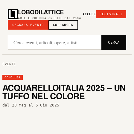
LOBODILATTICE
ACCEDI
REGISTRATI
ARTE E CULTURA ON LINE DAL 2004
SEGNALA EVENTO
COLLABORA
CERCA
EVENTI
CONCLUSA
ACQUARELLOITALIA 2025 – UN
TUFFO NEL COLORE
dal 28 Mag al 5 Giu 2025