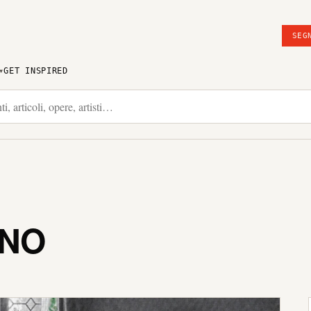
SEG
GET INSPIRED
ONO