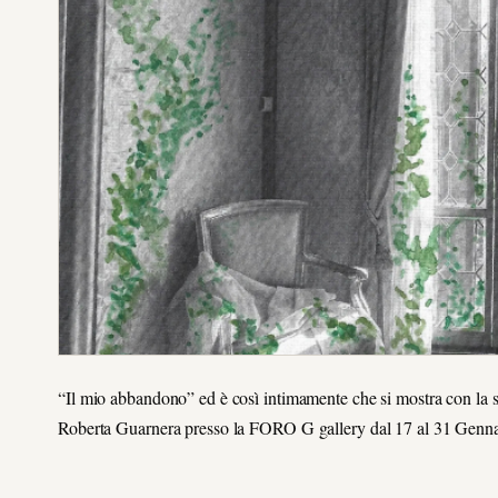
“Il mio abbandono” ed è così intimamente che si mostra con la su
Roberta Guarnera presso la FORO G gallery dal 17 al 31 Genna