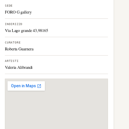
SEDE
FORO G gallery
INDIRIZZO
Via Lago grande 43,98165
CURATORE
Roberta Guarnera
ARTISTI
Valeria Alibrandi