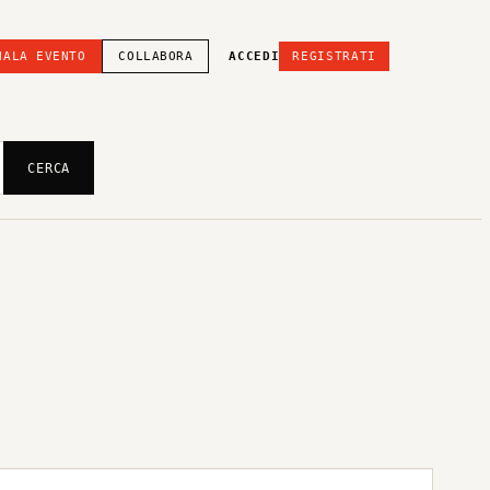
NALA EVENTO
COLLABORA
ACCEDI
REGISTRATI
CERCA