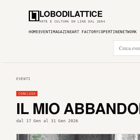
LOBODILATTICE
ARTE E CULTURA ON LINE DAL 2004
HOME
EVENTI
MAGAZINE
ART FACTORY
COPERTINE
NETWORK
EVENTI
CONCLUSA
IL MIO ABBAND
dal 17 Gen al 31 Gen 2026