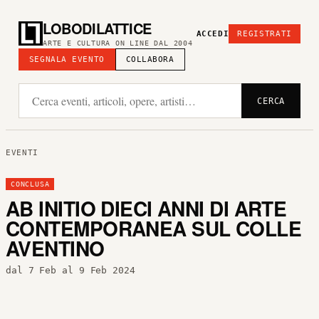
LOBODILATTICE
ACCEDI
REGISTRATI
ARTE E CULTURA ON LINE DAL 2004
SEGNALA EVENTO
COLLABORA
CERCA
EVENTI
CONCLUSA
AB INITIO DIECI ANNI DI ARTE
CONTEMPORANEA SUL COLLE
AVENTINO
dal 7 Feb al 9 Feb 2024