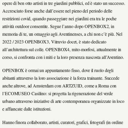
opere di ben otto artisti in tre giardini pubblici, ed è stato un successo.
Accresciuto forse anche dall’essere nel pieno del periodo delle
restrizioni covid, quando passeggiare nei giardini era tra le poche
attività outdoor consentite. Segue l’anno dopo OPENBOX2, in
memoria di te, un omaggio agli Aventinenses, a chi non c’è più. Nel
2022 / 2023 OPENBOX3, Vitruvio docet, è stato dedicato
all’architettura sul colle. OPENBOX4, mito-morfosi, attualmente in
corso, si confronta con i miti e la loro presenza nascosta all’Aventino.
OPENBOX è ormai un appuntamento fisso, dove il ruolo degli
abitanti attraverso la loro associazione è la forza trainante. Succede
anche altrove, ad Amsterdam con ARTZUID, come a Roma con
l’ECOMUSEO Casilino: si progetta la rigenerazione del verde
urbano attraverso iniziative di arte contemporanea organizzate in loco
e affiancate dalle istituzioni.
Hanno finora collaborato, artisti, curatori, grafici, fotografi (in ordine