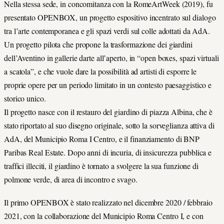
Nella stessa sede, in concomitanza con la RomeArtWeek (2019), fu
presentato OPENBOX, un progetto espositivo incentrato sul dialogo
tra l’arte contemporanea e gli spazi verdi sul colle adottati da AdA.
Un progetto pilota che propone la trasformazione dei giardini
dell’Aventino in gallerie darte all’aperto, in “open boxes, spazi virtuali
a scatola”, e che vuole dare la possibilità ad artisti di esporre le
proprie opere per un periodo limitato in un contesto paesaggistico e
storico unico.
Il progetto nasce con il restauro del giardino di piazza Albina, che è
stato riportato al suo disegno originale, sotto la sorveglianza attiva di
AdA, del Municipio Roma I Centro, e il finanziamento di BNP
Paribas Real Estate. Dopo anni di incuria, di insicurezza pubblica e
traffici illeciti, il giardino è tornato a svolgere la sua funzione di
polmone verde, di area di incontro e svago.
Il primo OPENBOX è stato realizzato nel dicembre 2020 / febbraio
2021, con la collaborazione del Municipio Roma Centro I, e con