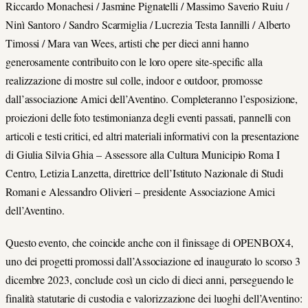
Riccardo Monachesi / Jasmine Pignatelli / Massimo Saverio Ruiu /
Ninì Santoro / Sandro Scarmiglia / Lucrezia Testa Iannilli / Alberto
Timossi / Mara van Wees, artisti che per dieci anni hanno
generosamente contribuito con le loro opere site-specific alla
realizzazione di mostre sul colle, indoor e outdoor, promosse
dall’associazione Amici dell’Aventino. Completeranno l’esposizione,
proiezioni delle foto testimonianza degli eventi passati, pannelli con
articoli e testi critici, ed altri materiali informativi con la presentazione
di Giulia Silvia Ghia – Assessore alla Cultura Municipio Roma I
Centro, Letizia Lanzetta, direttrice dell’Istituto Nazionale di Studi
Romani e Alessandro Olivieri – presidente Associazione Amici
dell’Aventino.
Questo evento, che coincide anche con il finissage di OPENBOX4,
uno dei progetti promossi dall’Associazione ed inaugurato lo scorso 3
dicembre 2023, conclude così un ciclo di dieci anni, perseguendo le
finalità statutarie di custodia e valorizzazione dei luoghi dell’Aventino: