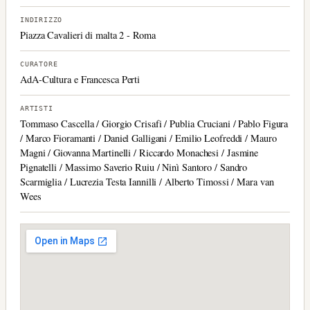
INDIRIZZO
Piazza Cavalieri di malta 2 - Roma
CURATORE
AdA-Cultura e Francesca Perti
ARTISTI
Tommaso Cascella / Giorgio Crisafi / Publia Cruciani / Pablo Figura
/ Marco Fioramanti / Daniel Galligani / Emilio Leofreddi / Mauro
Magni / Giovanna Martinelli / Riccardo Monachesi / Jasmine
Pignatelli / Massimo Saverio Ruiu / Ninì Santoro / Sandro
Scarmiglia / Lucrezia Testa Iannilli / Alberto Timossi / Mara van
Wees