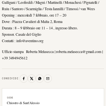
Galligani / Leofreddi / Magni / Martinelli / Monachesi / Pignatelli /
Ruiu / Santoro / Scarmiglia / Testa Iannilli / Timossi / van Wees
Opening : mercoledì 7 febbraio, ore 17 – 20
Dove : Piazza Cavalieri di Malta 2, Roma
Durata : 8 – 9 febbraio ore 11 – 14 , ingresso libero.
Sponsor. Casale del Giglio
Contatti : info@aventino.org
Ufficio stampa Roberta Melasecca | roberta.melasecca@gmail.com |
+39 3494945612
CONDIVIDI
SEDE
Chiostro di Sant'Alessio