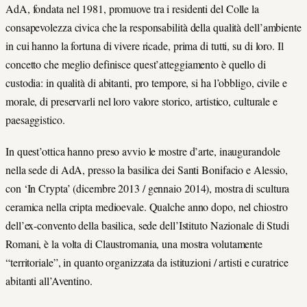
AdA, fondata nel 1981, promuove tra i residenti del Colle la
consapevolezza civica che la responsabilità della qualità dell’ambiente
in cui hanno la fortuna di vivere ricade, prima di tutti, su di loro. Il
concetto che meglio definisce quest’atteggiamento è quello di
custodia: in qualità di abitanti, pro tempore, si ha l’obbligo, civile e
morale, di preservarli nel loro valore storico, artistico, culturale e
paesaggistico.
In quest’ottica hanno preso avvio le mostre d’arte, inaugurandole
nella sede di AdA, presso la basilica dei Santi Bonifacio e Alessio,
con ‘In Crypta’ (dicembre 2013 / gennaio 2014), mostra di scultura
ceramica nella cripta medioevale. Qualche anno dopo, nel chiostro
dell’ex-convento della basilica, sede dell’Istituto Nazionale di Studi
Romani, è la volta di Claustromania, una mostra volutamente
“territoriale”, in quanto organizzata da istituzioni / artisti e curatrice
abitanti all’Aventino.