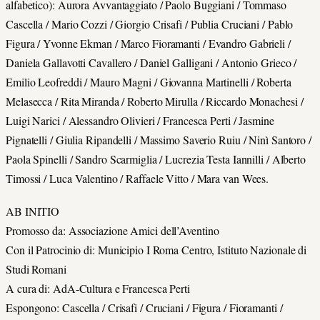
alfabetico): Aurora Avvantaggiato / Paolo Buggiani / Tommaso
Cascella / Mario Cozzi / Giorgio Crisafi / Publia Cruciani / Pablo
Figura / Yvonne Ekman / Marco Fioramanti / Evandro Gabrieli /
Daniela Gallavotti Cavallero / Daniel Galligani / Antonio Grieco /
Emilio Leofreddi / Mauro Magni / Giovanna Martinelli / Roberta
Melasecca / Rita Miranda / Roberto Mirulla / Riccardo Monachesi /
Luigi Narici / Alessandro Olivieri / Francesca Perti / Jasmine
Pignatelli / Giulia Ripandelli / Massimo Saverio Ruiu / Ninì Santoro /
Paola Spinelli / Sandro Scarmiglia / Lucrezia Testa Iannilli / Alberto
Timossi / Luca Valentino / Raffaele Vitto / Mara van Wees.
AB INITIO
Promosso da: Associazione Amici dell’Aventino
Con il Patrocinio di: Municipio I Roma Centro, Istituto Nazionale di
Studi Romani
A cura di: AdA-Cultura e Francesca Perti
Espongono: Cascella / Crisafi / Cruciani / Figura / Fioramanti /