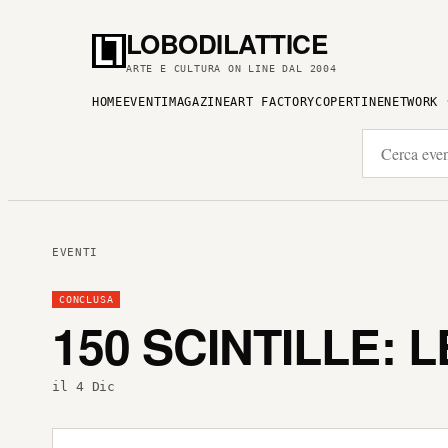
LOBODILATTICE
ARTE E CULTURA ON LINE DAL 2004
HOME
EVENTI
MAGAZINE
ART FACTORY
COPERTINE
NETWORK
EVENTI
CONCLUSA
150 SCINTILLE:
il 4 Dic