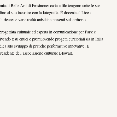
a di Belle Arti di Frosinone: carta e filo tengono unite le sue
, fino al suo incontro con la fotografia. È docente al Liceo
ricerca e varie realtà artistiche presenti sul territorio.
 progettista culturale ed esperta in comunicazione per l’arte e
rivendo testi critici e promuovendo progetti curatoriali sia in Italia
edica allo sviluppo di pratiche performative innovative. È
esidente dell’associazione culturale Blowart.