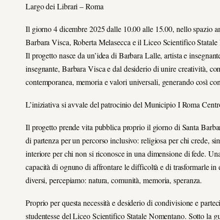
Largo dei Librari – Roma
Il giorno 4 dicembre 2025 dalle 10.00 alle 15.00, nello spazio an
Barbara Visca, Roberta Melasecca e il Liceo Scientifico Statale
Il progetto nasce da un’idea di Barbara Lalle, artista e insegnante,
insegnante, Barbara Visca e dal desiderio di unire creatività, c
contemporanea, memoria e valori universali, generando così conn
L’iniziativa si avvale del patrocinio del Municipio I Roma Centr
Il progetto prende vita pubblica proprio il giorno di Santa Barbara
di partenza per un percorso inclusivo: religiosa per chi crede, si
interiore per chi non si riconosce in una dimensione di fede. Una 
capacità di ognuno di affrontare le difficoltà e di trasformarle in 
diversi, percepiamo: natura, comunità, memoria, speranza.
Proprio per questa necessità e desiderio di condivisione e parteci
studentesse del Liceo Scientifico Statale Nomentano. Sotto la gu