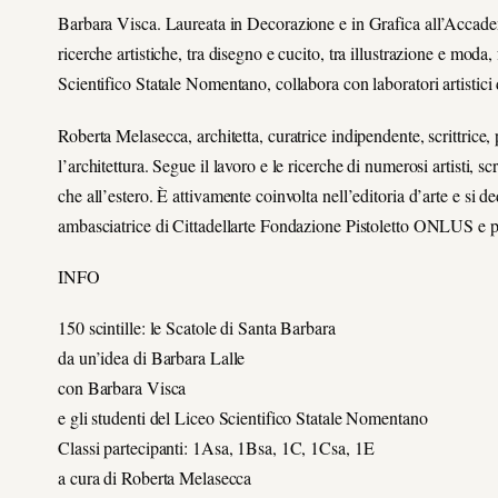
Barbara Visca. Laureata in Decorazione e in Grafica all’Accademi
ricerche artistiche, tra disegno e cucito, tra illustrazione e moda
Scientifico Statale Nomentano, collabora con laboratori artistici di 
Roberta Melasecca, architetta, curatrice indipendente, scrittrice,
l’architettura. Segue il lavoro e le ricerche di numerosi artisti, sc
che all’estero. È attivamente coinvolta nell’editoria d’arte e si d
ambasciatrice di Cittadellarte Fondazione Pistoletto ONLUS e pr
INFO
150 scintille: le Scatole di Santa Barbara
da un’idea di Barbara Lalle
con Barbara Visca
e gli studenti del Liceo Scientifico Statale Nomentano
Classi partecipanti: 1Asa, 1Bsa, 1C, 1Csa, 1E
a cura di Roberta Melasecca