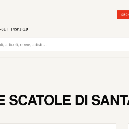
SEG
GET INSPIRED
 LE SCATOLE DI SA