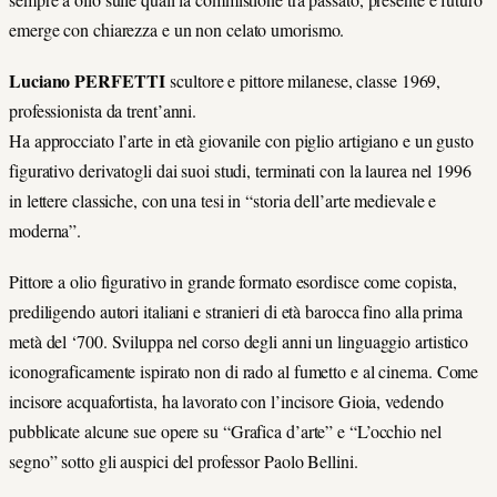
emerge con chiarezza e un non celato umorismo.
Luciano PERFETTI
scultore e pittore milanese, classe 1969,
professionista da trent’anni.
Ha approcciato l’arte in età giovanile con piglio artigiano e un gusto
figurativo derivatogli dai suoi studi, terminati con la laurea nel 1996
in lettere classiche, con una tesi in “storia dell’arte medievale e
moderna”.
Pittore a olio figurativo in grande formato esordisce come copista,
prediligendo autori italiani e stranieri di età barocca fino alla prima
metà del ‘700. Sviluppa nel corso degli anni un linguaggio artistico
iconograficamente ispirato non di rado al fumetto e al cinema. Come
incisore acquafortista, ha lavorato con l’incisore Gioia, vedendo
pubblicate alcune sue opere su “Grafica d’arte” e “L’occhio nel
segno” sotto gli auspici del professor Paolo Bellini.