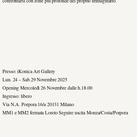
confrontarsi con zone più profonde del proprio immaginario.
Presso: iKonica Art Gallery
Lun. 24 – Sab.29 Novembre 2025
Opening Mercoledì 26 Novembre dalle h.18.00
Ingresso: libero
Via N.A. Porpora 16/a 20131 Milano
MM1 e MM2 fermata Loreto Seguire uscita Monza/Costa/Porpora