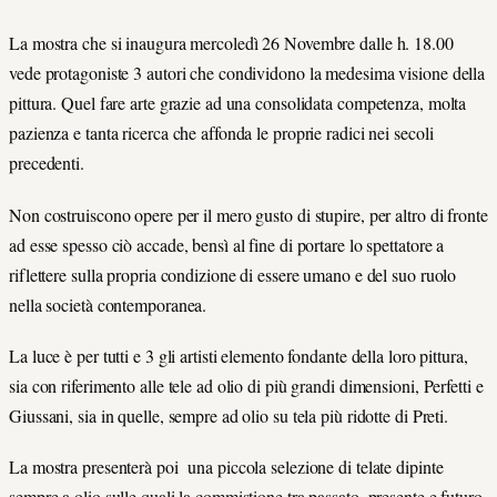
La mostra che si inaugura mercoledì 26 Novembre dalle h. 18.00
vede protagoniste 3 autori che condividono la medesima visione della
pittura. Quel fare arte grazie ad una consolidata competenza, molta
pazienza e tanta ricerca che affonda le proprie radici nei secoli
precedenti.
Non costruiscono opere per il mero gusto di stupire, per altro di fronte
ad esse spesso ciò accade, bensì al fine di portare lo spettatore a
riflettere sulla propria condizione di essere umano e del suo ruolo
nella società contemporanea.
La luce è per tutti e 3 gli artisti elemento fondante della loro pittura,
sia con riferimento alle tele ad olio di più grandi dimensioni, Perfetti e
Giussani, sia in quelle, sempre ad olio su tela più ridotte di Preti.
La mostra presenterà poi una piccola selezione di telate dipinte
sempre a olio sulle quali la commistione tra passato, presente e futuro