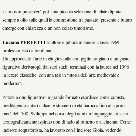
La mostra presenterà poi una piccola selezione di telate dipinte
sempre a olio sulle quali la commistione tra passato, presente e futuro
emerge con chiarezza e un non celato umorismo.
Luciano PERFETTI
scultore e pittore milanese, classe 1969,
professionista da trent’anni.
Ha approcciato l’arte in età giovanile con piglio artigiano e un gusto
figurativo derivatogli dai suoi studi, terminati con la laurea nel 1996
in lettere classiche, con una tesi in “storia dell’arte medievale e
moderna”.
Pittore a olio figurativo in grande formato esordisce come copista,
prediligendo autori italiani e stranieri di età barocca fino alla prima
metà del ‘700. Sviluppa nel corso degli anni un linguaggio artistico
iconograficamente ispirato non di rado al fumetto e al cinema. Come
incisore acquafortista, ha lavorato con l’incisore Gioia, vedendo