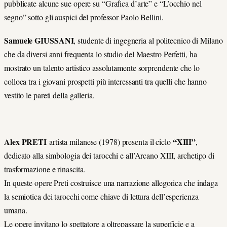
pubblicate alcune sue opere su “Grafica d’arte” e “L’occhio nel
segno” sotto gli auspici del professor Paolo Bellini.
Samuele GIUSSANI
, studente di ingegneria al politecnico di Milano
che da diversi anni frequenta lo studio del Maestro Perfetti, ha
mostrato un talento artistico assolutamente sorprendente che lo
colloca tra i giovani prospetti più interessanti tra quelli che hanno
vestito le pareti della galleria.
Alex PRETI
“XIII”
artista milanese (1978) presenta il ciclo
,
dedicato alla simbologia dei tarocchi e all’Arcano XIII, archetipo di
trasformazione e rinascita.
In queste opere Preti costruisce una narrazione allegorica che indaga
la semiotica dei tarocchi come chiave di lettura dell’esperienza
umana.
Le opere invitano lo spettatore a oltrepassare la superficie e a