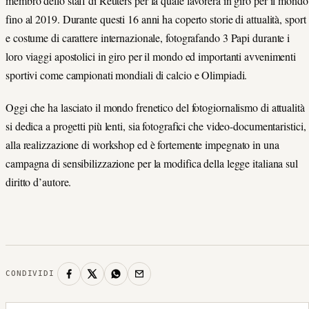
membro dello staff di Reuters per la quale lavorerà in giro per il mondo
fino al 2019. Durante questi 16 anni ha coperto storie di attualità, sport
e costume di carattere internazionale, fotografando 3 Papi durante i
loro viaggi apostolici in giro per il mondo ed importanti avvenimenti
sportivi come campionati mondiali di calcio e Olimpiadi.
Oggi che ha lasciato il mondo frenetico del fotogiornalismo di attualità
si dedica a progetti più lenti, sia fotografici che video-documentaristici,
alla realizzazione di workshop ed è fortemente impegnato in una
campagna di sensibilizzazione per la modifica della legge italiana sul
diritto d’autore.
CONDIVIDI