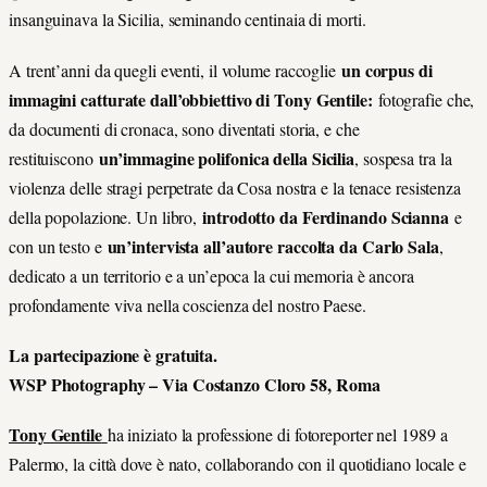
insanguinava la Sicilia, seminando centinaia di morti.
un corpus di
A trent’anni da quegli eventi, il volume raccoglie
immagini catturate dall’obbiettivo di Tony Gentile:
fotografie che,
da documenti di cronaca, sono diventati storia, e che
un’immagine polifonica della Sicilia
restituiscono
, sospesa tra la
violenza delle stragi perpetrate da Cosa nostra e la tenace resistenza
introdotto da Ferdinando Scianna
della popolazione. Un libro,
e
un’intervista all’autore raccolta da Carlo Sala
con un testo e
,
dedicato a un territorio e a un’epoca la cui memoria è ancora
profondamente viva nella coscienza del nostro Paese.
La partecipazione è gratuita.
WSP Photography – Via Costanzo Cloro 58, Roma
Tony Gentile
ha iniziato la professione di fotoreporter nel 1989 a
Palermo, la città dove è nato, collaborando con il quotidiano locale e