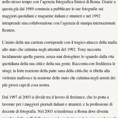
nello stesso tempo con l’agenzia fotografica Sintesi di Roma. Grazie a
questa già dal 1989 comincia a pubblicare le sue fotografie sui
maggiori quotidiani e magazine italiani e stranieri e nel 1992
intraprende una collaborazione con l’agenzia di stampa internazionale
Reuters.
L’inizio della sua carriera corrisponde con il tragico attacco della mafia
allo stato che culmina negli attentati del 1992. Tony racconta
lucidamente quella guerra, senza mai distogliere lo sguardo dalla vita
quotidiana della sua città e della sua gente. Racconta con freddezza le
stragi, la forte reazione della parte sana della città che si ribella alla
violenza mafiosa e la reazione dello stato che culmina negli arresti dei
più grossi capi di cosa nostra.
Dal 1997 al 2003 si divide tra il lavoro di freelance, che lo porta a
lavorare per i maggiori giornali italiani e stranieri, e la professione di
docente di fotografia. Nel 2003 si trasferisce a Roma dove diventa