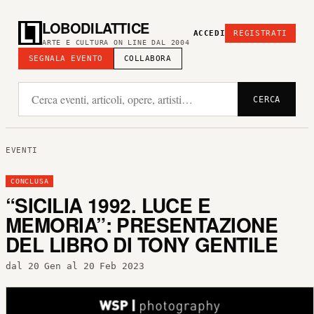
LOBODILATTICE
ACCEDI
REGISTRATI
ARTE E CULTURA ON LINE DAL 2004
SEGNALA EVENTO
COLLABORA
CERCA
EVENTI
CONCLUSA
“SICILIA 1992. LUCE E
MEMORIA”: PRESENTAZIONE
DEL LIBRO DI TONY GENTILE
dal 20 Gen al 20 Feb 2023